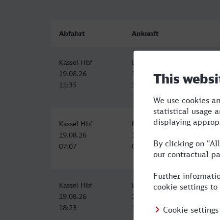
Abfahrt
Ankunft
Kassel Hbf
Braunschweig Hbf
19.08.26
19.08.26
11:35
13:01
Kassel Hbf
Braunschweig Hbf
19.08.26
19.08.26
07:07
09:01
Kassel Hbf
Braunschweig Hbf
19.08.26
19.08.26
18:23
19:59