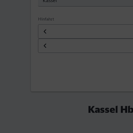
Hinfahrt
Datum der Hinfahrt
Uhrzeit der Hinfahrt
Kassel Hb