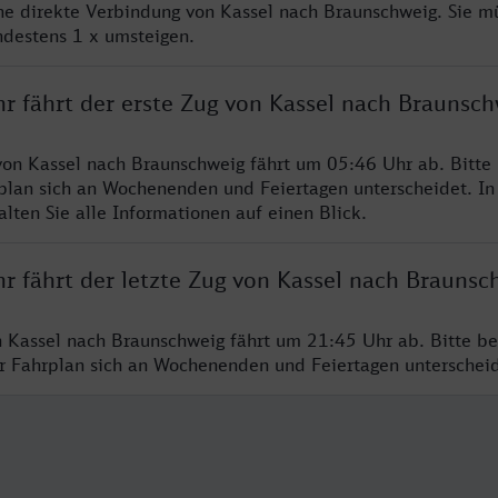
ine direkte Verbindung von Kassel nach Braunschweig. Sie m
ndestens 1 x umsteigen.
hr fährt der erste Zug von Kassel nach Braunsch
von Kassel nach Braunschweig fährt um 05:46 Uhr ab. Bitte
rplan sich an Wochenenden und Feiertagen unterscheidet. In
lten Sie alle Informationen auf einen Blick.
r fährt der letzte Zug von Kassel nach Braunsc
n Kassel nach Braunschweig fährt um 21:45 Uhr ab. Bitte be
er Fahrplan sich an Wochenenden und Feiertagen unterschei