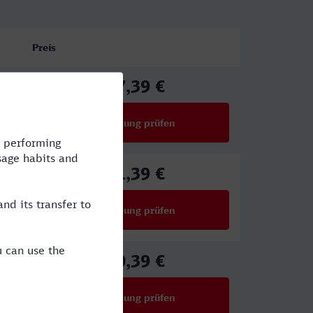
Preis
27,39 €
ab
Verbindung prüfen
für Preise ab 27,39 €
21,39 €
ab
Verbindung prüfen
für Preise ab 21,39 €
30,39 €
ab
Verbindung prüfen
für Preise ab 30,39 €