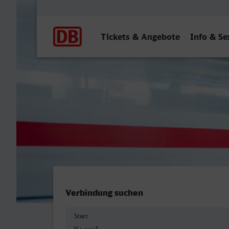
Hauptnavigation
Tickets & Angebote
Info & Se
Kassel Hbf - Braunschweig
Verbindung suchen
Start