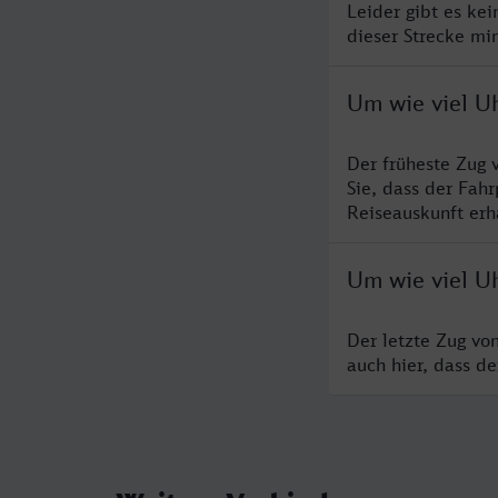
Leider gibt es ke
dieser Strecke mi
Um wie viel U
Der früheste Zug 
Sie, dass der Fah
Reiseauskunft erha
Um wie viel Uh
Der letzte Zug vo
auch hier, dass d