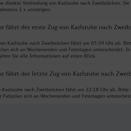
ine direkte Verbindung von Karlsruhe nach Zweibrücken. Sie
ndestens 1 x umsteigen.
hr fährt der erste Zug von Karlsruhe nach Zwei
von Karlsruhe nach Zweibrücken fährt um 05:59 Uhr ab. Bit
rplan sich an Wochenenden und Feiertagen unterscheidet. In
lten Sie alle Informationen auf einen Blick.
hr fährt der letzte Zug von Karlsruhe nach Zwei
n Karlsruhe nach Zweibrücken fährt um 22:18 Uhr ab. Bitte
er Fahrplan sich an Wochenenden und Feiertagen unterschei