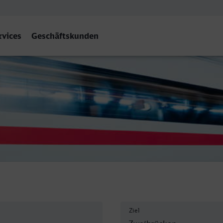
rvices
Geschäftskunden
nhof, Zweibrücken
Ziel