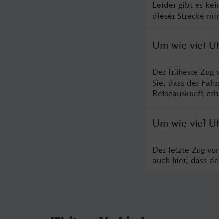
Leider gibt es ke
dieser Strecke mi
Um wie viel U
Der früheste Zug 
Sie, dass der Fah
Reiseauskunft erha
Um wie viel U
Der letzte Zug vo
auch hier, dass d