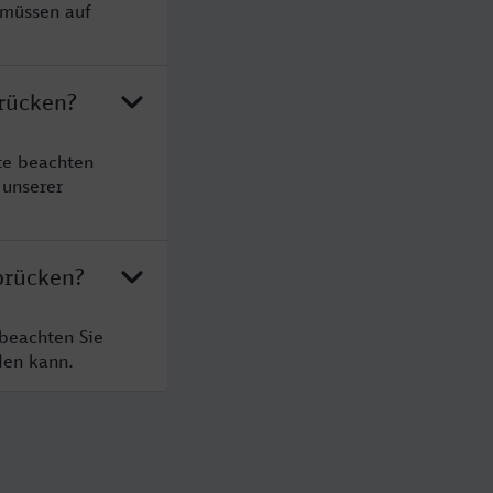
 müssen auf
brücken?
te beachten
 unserer
brücken?
 beachten Sie
den kann.