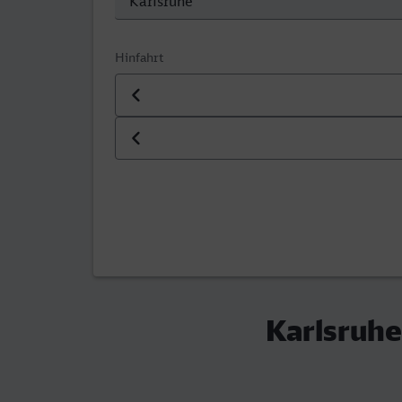
Hinfahrt
Datum der Hinfahrt
Uhrzeit der Hinfahrt
Karlsruhe