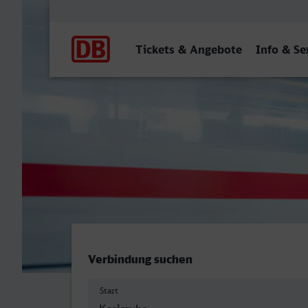
Hauptnavigation
Tickets & Angebote
Info & Se
Karlsruhe Hbf - Hauptbah
Verbindung suchen
Start