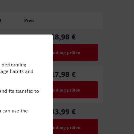
l
Preis
18,98 €
ab
Verbindung prüfen
für Preise ab 18,98 €
17,98 €
ab
Verbindung prüfen
für Preise ab 17,98 €
33,99 €
ab
Verbindung prüfen
für Preise ab 33,99 €