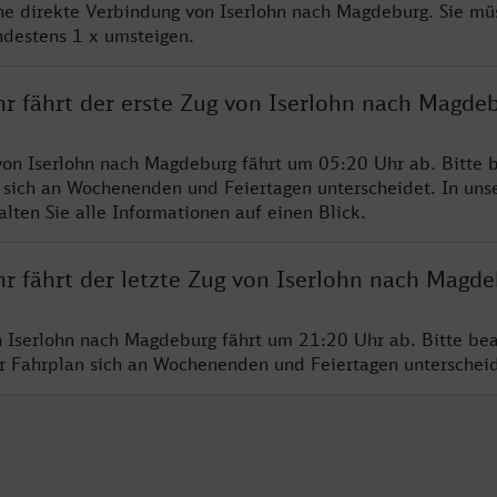
ine direkte Verbindung von Iserlohn nach Magdeburg. Sie mü
ndestens 1 x umsteigen.
hr fährt der erste Zug von Iserlohn nach Magde
von Iserlohn nach Magdeburg fährt um 05:20 Uhr ab. Bitte b
 sich an Wochenenden und Feiertagen unterscheidet. In uns
lten Sie alle Informationen auf einen Blick.
hr fährt der letzte Zug von Iserlohn nach Magd
n Iserlohn nach Magdeburg fährt um 21:20 Uhr ab. Bitte bea
er Fahrplan sich an Wochenenden und Feiertagen unterschei