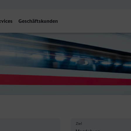
rvices
Geschäftskunden
Ziel