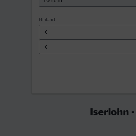
Hinfahrt
Datum der Hinfahrt
Uhrzeit der Hinfahrt
Iserlohn 