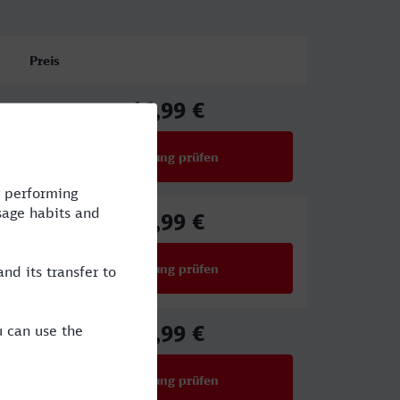
Preis
46,99 €
ab
Verbindung prüfen
für Preise ab 46,99 €
48,99 €
ab
Verbindung prüfen
für Preise ab 48,99 €
40,99 €
ab
Verbindung prüfen
für Preise ab 40,99 €