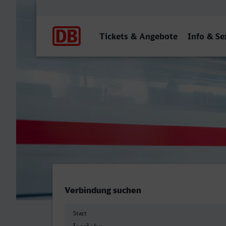
Hauptnavigation
Tickets & Angebote
Info & Se
Iserlohn - Magdeburg Hbf
Verbindung suchen
Start