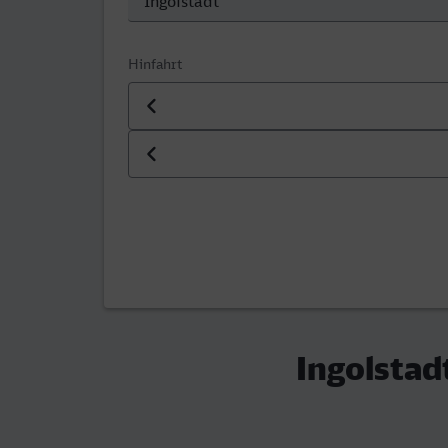
Hinfahrt
Datum der Hinfahrt
Uhrzeit der Hinfahrt
Ingolstadt