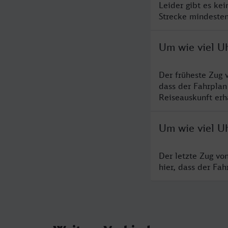
Leider gibt es kei
Strecke mindesten
Um wie viel Uh
Der früheste Zug 
dass der Fahrplan
Reiseauskunft erha
Um wie viel Uh
Der letzte Zug vo
hier, dass der Fa