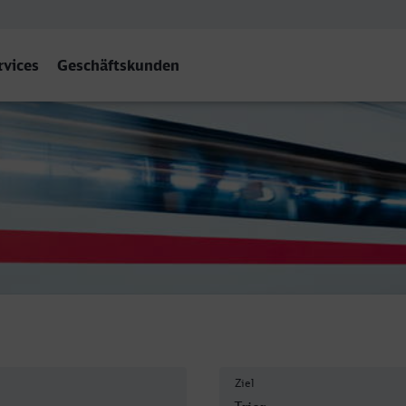
rvices
Geschäftskunden
Ziel