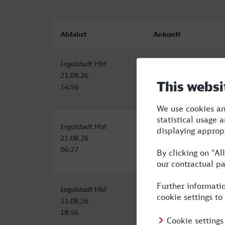
Abfahrt
Ankunft
Ingolstadt Hbf
Trier Hbf
21.08.26
21.08.26
14:56
20:40
Ingolstadt Hbf
Trier Hbf
21.08.26
21.08.26
06:27
13:20
Ingolstadt Hbf
Trier Hbf (Bus)
21.08.26
22.08.26
18:56
01:17