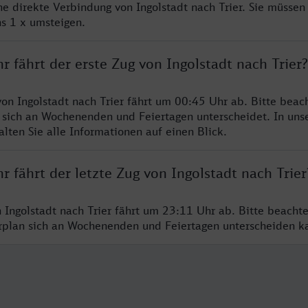
ne direkte Verbindung von Ingolstadt nach Trier. Sie müssen
s 1 x umsteigen.
r fährt der erste Zug von Ingolstadt nach Trier?
von Ingolstadt nach Trier fährt um 00:45 Uhr ab. Bitte beach
 sich an Wochenenden und Feiertagen unterscheidet. In uns
lten Sie alle Informationen auf einen Blick.
r fährt der letzte Zug von Ingolstadt nach Trier
n Ingolstadt nach Trier fährt um 23:11 Uhr ab. Bitte beacht
hrplan sich an Wochenenden und Feiertagen unterscheiden k