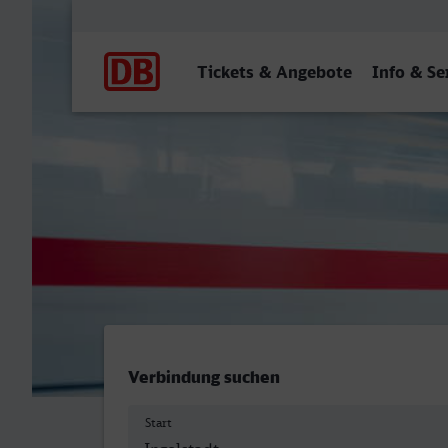
Hauptnavigation
Tickets & Angebote
Info & Se
Ingolstadt Hbf - Trier Hbf
Verbindung suchen
Start