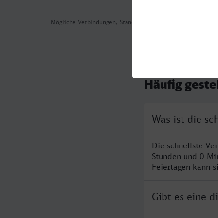
Mögliche Verbindungen, Stand: 2026-08-04 14:18
Häufig geste
Was ist die s
Die schnellste Ve
Stunden und 0 Mi
Feiertagen kann s
Gibt es eine 