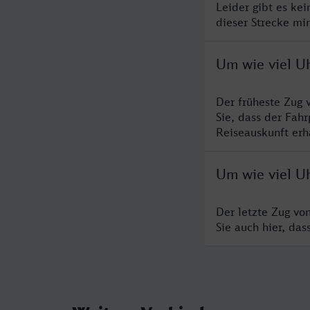
Leider gibt es ke
dieser Strecke mi
Um wie viel U
Der früheste Zug 
Sie, dass der Fah
Reiseauskunft erha
Um wie viel U
Der letzte Zug vo
Sie auch hier, da