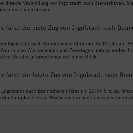
ine direkte Verbindung von Ingolstadt nach Bremerhaven. Si
ndestens 1 x umsteigen.
hr fährt der erste Zug von Ingolstadt nach Bre
von Ingolstadt nach Bremerhaven fährt um 04:19 Uhr ab. Bi
rplan sich an Wochenenden und Feiertagen unterscheidet. In
lten Sie alle Informationen auf einen Blick.
hr fährt der letzte Zug von Ingolstadt nach Bre
n Ingolstadt nach Bremerhaven fährt um 23:55 Uhr ab. Bitt
ss der Fahrplan sich an Wochenenden und Feiertagen unters