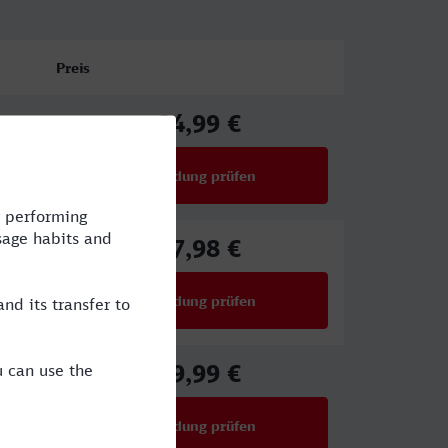
Preis
84,99 €
ab
Verbindung prüfen
für Preise ab 84,99 €
67,98 €
ab
Verbindung prüfen
für Preise ab 67,98 €
39,99 €
ab
Verbindung prüfen
für Preise ab 39,99 €