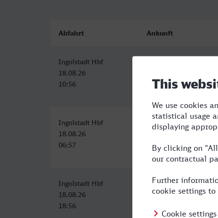
Abfahrt
Ankunft
Ingolstadt Hbf
Bremerhaven Hbf
18.08.26
18.08.26
10:56
16:56
Ingolstadt Hbf
Bremerhaven Hbf
18.08.26
18.08.26
06:57
13:31
Ingolstadt Hbf
Bremerhaven Hbf
18.08.26
19.08.26
18:56
06:30