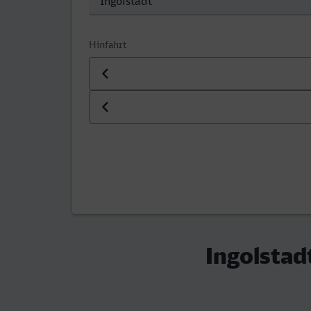
Hinfahrt
Datum der Hinfahrt
Uhrzeit der Hinfahrt
Ingolstad