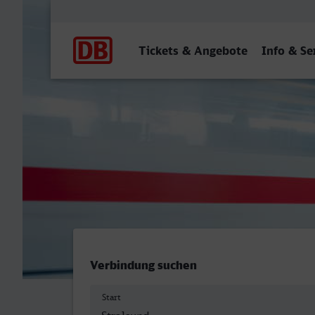
Hauptnavigation
Tickets & Angebote
Info & Se
Stralsund Hbf - Neustrelit
Verbindung suchen
Start