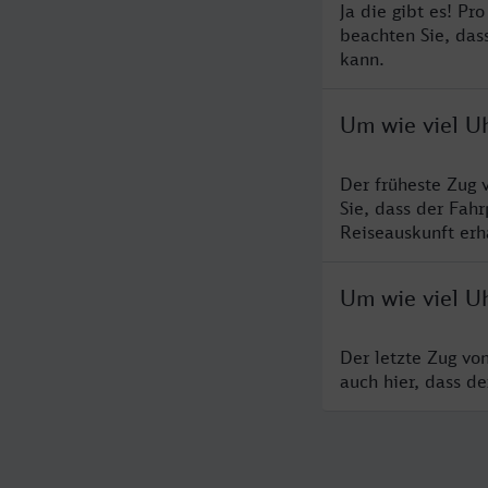
Ja die gibt es! Pr
beachten Sie, das
kann.
Um wie viel Uh
Der früheste Zug 
Sie, dass der Fah
Reiseauskunft erha
Um wie viel Uh
Der letzte Zug vo
auch hier, dass d