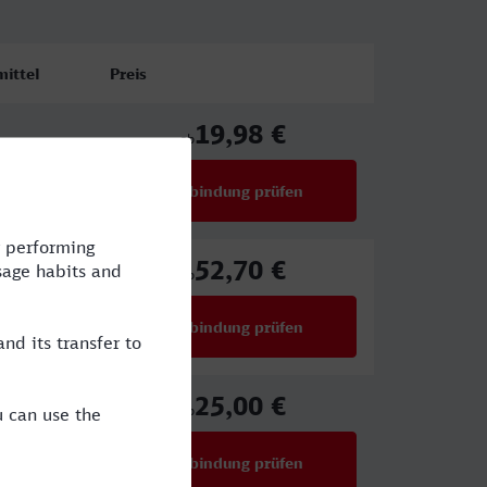
ittel
Preis
19,98 €
ab
Verbindung prüfen
für Preise ab 19,98 €
52,70 €
ab
Verbindung prüfen
für Preise ab 52,70 €
25,00 €
ab
Verbindung prüfen
für Preise ab 25,00 €