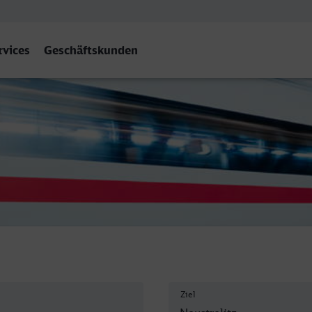
rvices
Geschäftskunden
z Hbf
Ziel