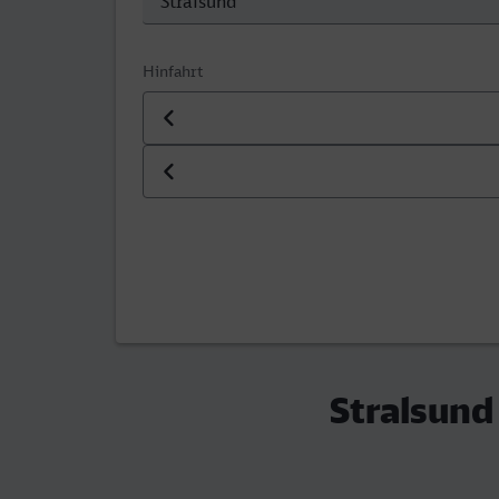
Hinfahrt
Datum der Hinfahrt
Uhrzeit der Hinfahrt
Stralsund