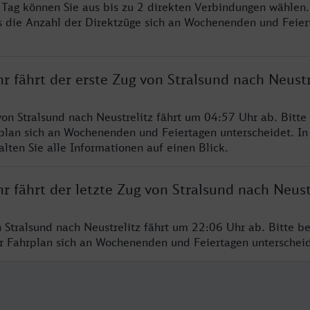
o Tag können Sie aus bis zu 2 direkten Verbindungen wählen.
s die Anzahl der Direktzüge sich an Wochenenden und Feie
r fährt der erste Zug von Stralsund nach Neustr
von Stralsund nach Neustrelitz fährt um 04:57 Uhr ab. Bitte
rplan sich an Wochenenden und Feiertagen unterscheidet. In
lten Sie alle Informationen auf einen Blick.
r fährt der letzte Zug von Stralsund nach Neust
n Stralsund nach Neustrelitz fährt um 22:06 Uhr ab. Bitte b
er Fahrplan sich an Wochenenden und Feiertagen unterschei