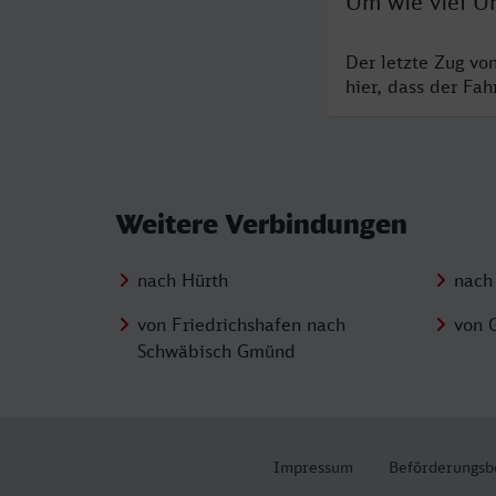
Um wie viel Uh
Der letzte Zug vo
hier, dass der Fa
Weitere Verbindungen
nach Hürth
nach
von Friedrichshafen nach
von 
Schwäbisch Gmünd
Impressum
Beförderungsb