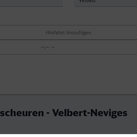
scheuren - Velbert-Neviges