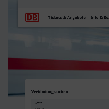
Hauptnavigation
Tickets & Angebote
Info & Se
Hürth-Kalscheuren - Velbe
Verbindung suchen
Start