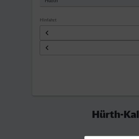
Hinfahrt
Datum der Hinfahrt
Uhrzeit der Hinfahrt
Hürth-Kal