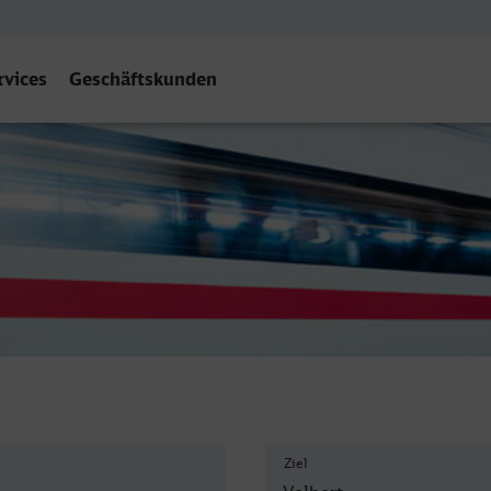
rvices
Geschäftskunden
rt-Neviges
Ziel