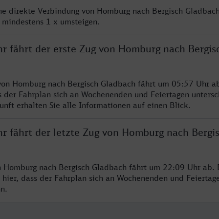
ine direkte Verbindung von Homburg nach Bergisch Gladbach
e mindestens 1 x umsteigen.
hr fährt der erste Zug von Homburg nach Bergis
von Homburg nach Bergisch Gladbach fährt um 05:57 Uhr ab
s der Fahrplan sich an Wochenenden und Feiertagen untersc
nft erhalten Sie alle Informationen auf einen Blick.
hr fährt der letzte Zug von Homburg nach Bergi
n Homburg nach Bergisch Gladbach fährt um 22:09 Uhr ab. 
 hier, dass der Fahrplan sich an Wochenenden und Feiertag
n.