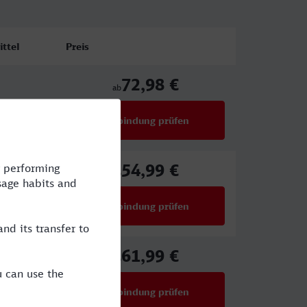
ttel
Preis
72,98 €
ab
Verbindung prüfen
für Preise ab 72,98 €
54,99 €
E
ab
Verbindung prüfen
für Preise ab 54,99 €
61,99 €
E,NX
ab
Verbindung prüfen
für Preise ab 61,99 €