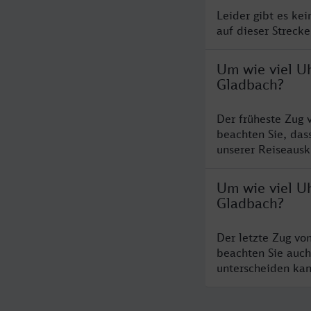
Leider gibt es ke
auf dieser Streck
Um wie viel U
Gladbach?
Der früheste Zug 
beachten Sie, das
unserer Reiseausku
Um wie viel U
Gladbach?
Der letzte Zug vo
beachten Sie auch
unterscheiden kan