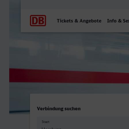
Hauptnavigation
Tickets & Angebote
Info & Se
Homburg (Saar) Hbf - Berg
Verbindung suchen
Start