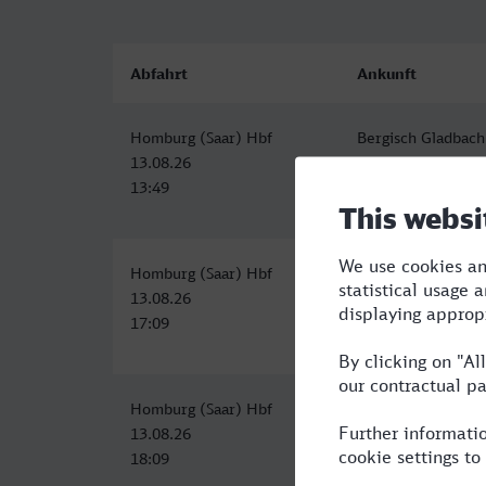
Abfahrt
Ankunft
Homburg (Saar) Hbf
Bergisch Gladbach
13.08.26
13.08.26
13:49
17:08
Homburg (Saar) Hbf
S-Bahnhof, Bergis
13.08.26
13.08.26
17:09
22:49
Homburg (Saar) Hbf
S-Bahnhof, Bergis
13.08.26
13.08.26
18:09
22:49