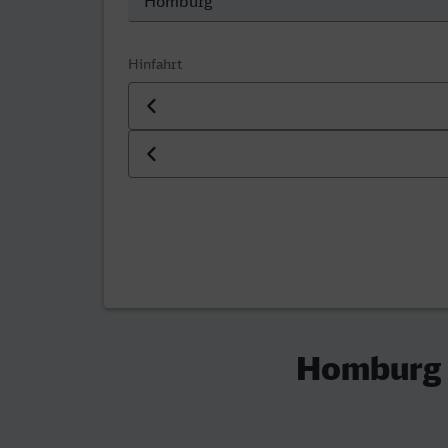
Hinfahrt
Datum der Hinfahrt
Uhrzeit der Hinfahrt
Homburg (