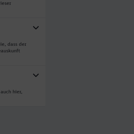
ieser
ie, dass der
eauskunft
auch hier,