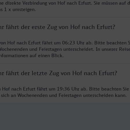
ine direkte Verbindung von Hof nach Erfurt. Sie müssen auf d
s 1 x umsteigen.
r fährt der erste Zug von Hof nach Erfurt?
von Hof nach Erfurt fährt um 06:23 Uhr ab. Bitte beachten S
Wochenenden und Feiertagen unterscheidet. In unserer Reis
Informationen auf einen Blick.
r fährt der letzte Zug von Hof nach Erfurt?
n Hof nach Erfurt fährt um 19:36 Uhr ab. Bitte beachten Sie 
 sich an Wochenenden und Feiertagen unterscheiden kann.