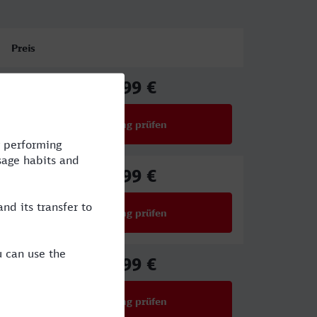
Preis
44,99 €
ab
Verbindung prüfen
für Preise ab 44,99 €
48,99 €
ab
Verbindung prüfen
für Preise ab 48,99 €
32,99 €
ab
Verbindung prüfen
für Preise ab 32,99 €