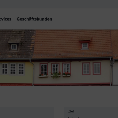
rvices
Geschäftskunden
Ziel