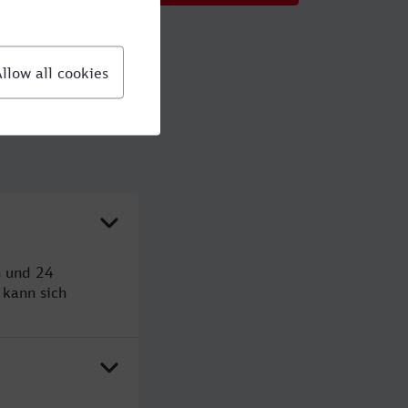
n und 24
kann sich