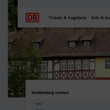
Hauptnavigation
Tickets & Angebote
Info & Se
Hof Hbf - Erfurt Hbf
Verbindung suchen
Start