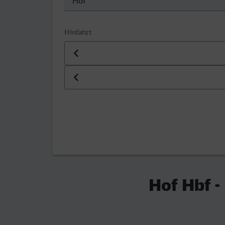
Hinfahrt
Datum der Hinfahrt
Uhrzeit der Hinfahrt
Hof Hbf -