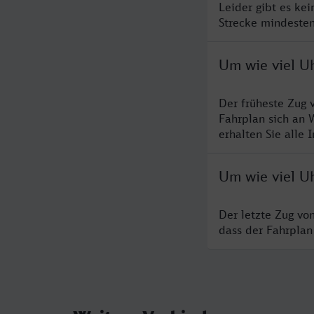
Leider gibt es ke
Strecke mindesten
Um wie viel Uh
Der früheste Zug 
Fahrplan sich an 
erhalten Sie alle 
Um wie viel Uh
Der letzte Zug vo
dass der Fahrplan