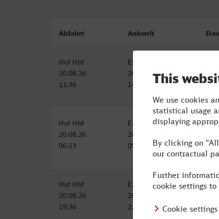
Abfahrt
Ankunft
Dau
Hof Hbf
Erfurt Hbf
2:2
20.08.26
20.08.26
11:36
14:00
Hof Hbf
Erfurt Hbf
3:0
20.08.26
20.08.26
06:23
09:23
Hof Hbf
Erfurt Hbf
3:0
20.08.26
20.08.26
19:36
22:38