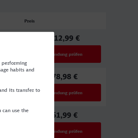
Preis
112,99 €
ab
Verbindung prüfen
für Preise ab 112,99 €
78,98 €
ab
Verbindung prüfen
für Preise ab 78,98 €
61,99 €
ab
Verbindung prüfen
für Preise ab 61,99 €