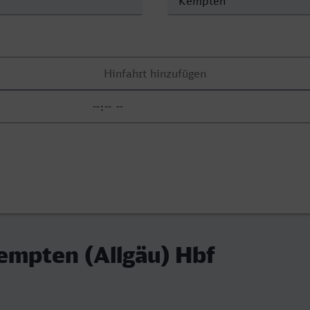
empten (Allgäu) Hbf