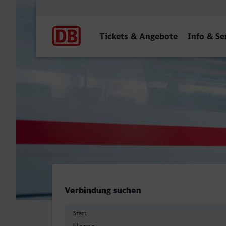
Hauptnavigation
Tickets & Angebote
Info & Se
Herne - Kempten (Allgäu) 
Verbindung suchen
Start