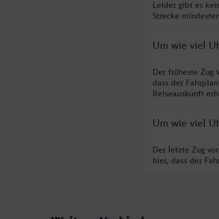
Leider gibt es ke
Strecke mindesten
Um wie viel U
Der früheste Zug 
dass der Fahrplan
Reiseauskunft erha
Um wie viel U
Der letzte Zug vo
hier, dass der Fa