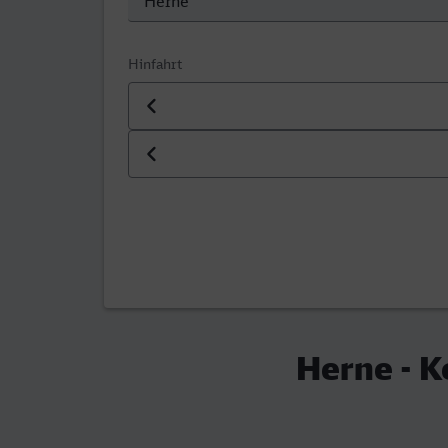
Hinfahrt
Datum der Hinfahrt
Uhrzeit der Hinfahrt
Herne - K