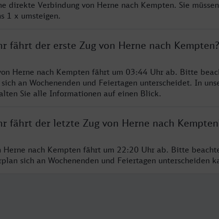
ine direkte Verbindung von Herne nach Kempten. Sie müssen
s 1 x umsteigen.
hr fährt der erste Zug von Herne nach Kempten
von Herne nach Kempten fährt um 03:44 Uhr ab. Bitte beach
 sich an Wochenenden und Feiertagen unterscheidet. In uns
lten Sie alle Informationen auf einen Blick.
hr fährt der letzte Zug von Herne nach Kempten
n Herne nach Kempten fährt um 22:20 Uhr ab. Bitte beacht
hrplan sich an Wochenenden und Feiertagen unterscheiden k