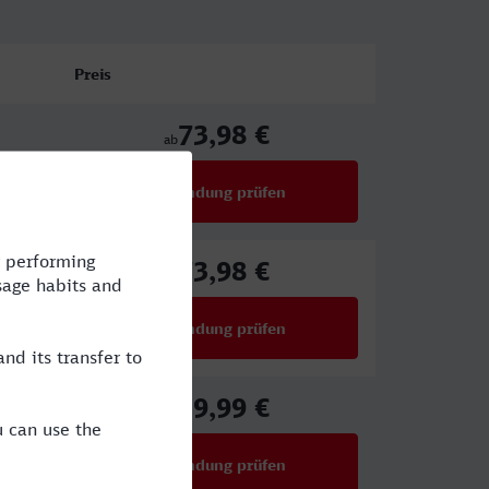
Preis
73,98 €
ab
Verbindung prüfen
für Preise ab 73,98 €
73,98 €
ab
Verbindung prüfen
für Preise ab 73,98 €
59,99 €
ab
Verbindung prüfen
für Preise ab 59,99 €