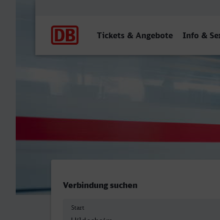
Hauptnavigation
Tickets & Angebote
Info & Se
Hildesheim Hbf - Villingen
Verbindung suchen
Start