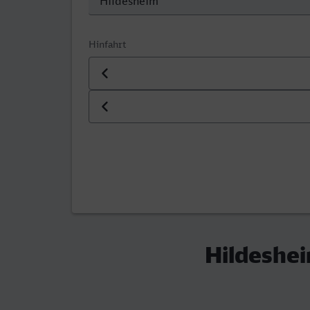
Hinfahrt
Datum der Hinfahrt
Uhrzeit der Hinfahrt
Hildeshei