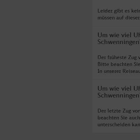
Leider gibt es ke
müssen auf dieser
Um wie viel Uh
Schwenningen
Der früheste Zug 
Bitte beachten Si
In unserer Reiseau
Um wie viel Uh
Schwenningen
Der letzte Zug vo
beachten Sie auch
unterscheiden kan