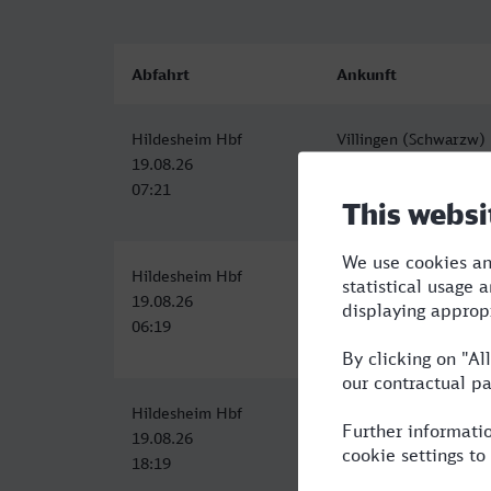
Abfahrt
Ankunft
Hildesheim Hbf
Villingen (Schwarzw)
19.08.26
19.08.26
07:21
13:03
Hildesheim Hbf
Villingen (Schwarzw)
19.08.26
19.08.26
06:19
12:04
Hildesheim Hbf
Villingen (Schwarzw)
19.08.26
20.08.26
18:19
00:36