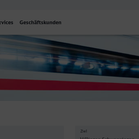
rvices
Geschäftskunden
 (Schwarzw)
Ziel