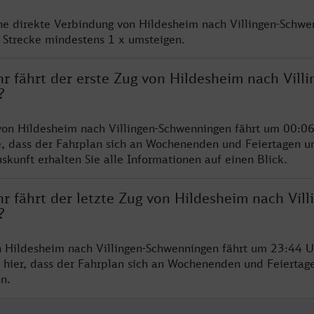
ine direkte Verbindung von Hildesheim nach Villingen-Schwe
 Strecke mindestens 1 x umsteigen.
r fährt der erste Zug von Hildesheim nach Villi
?
von Hildesheim nach Villingen-Schwenningen fährt um 00:06
e, dass der Fahrplan sich an Wochenenden und Feiertagen un
skunft erhalten Sie alle Informationen auf einen Blick.
r fährt der letzte Zug von Hildesheim nach Vill
?
n Hildesheim nach Villingen-Schwenningen fährt um 23:44 U
 hier, dass der Fahrplan sich an Wochenenden und Feiertag
n.