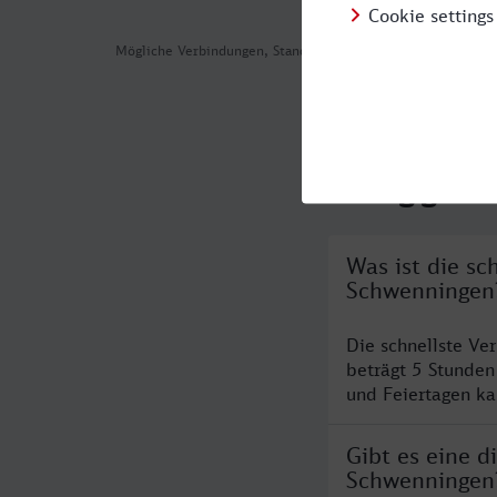
Mögliche Verbindungen, Stand: 2026-08-05 15:36
Häufig geste
Was ist die sc
Schwenningen
Die schnellste Ve
beträgt 5 Stunde
und Feiertagen ka
Gibt es eine d
Schwenningen