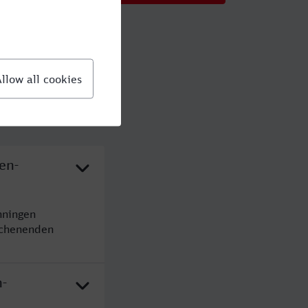
en-
nningen
ochenenden
n-