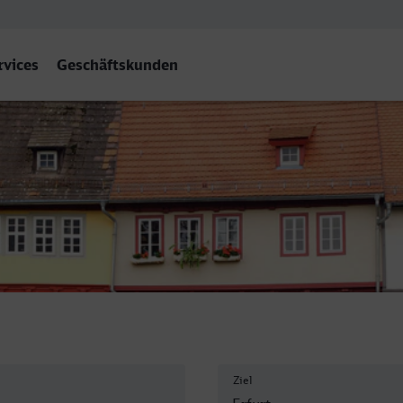
rvices
Geschäftskunden
Ziel