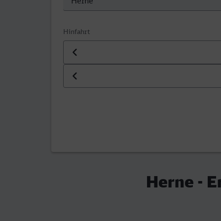
Hinfahrt
Datum der Hinfahrt
Uhrzeit der Hinfahrt
Herne - E