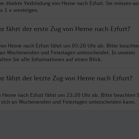
ine direkte Verbindung von Herne nach Erfurt. Sie müssen au
s 1 x umsteigen.
r fährt der erste Zug von Herne nach Erfurt?
von Herne nach Erfurt fährt um 05:20 Uhr ab. Bitte beachten
 an Wochenenden und Feiertagen unterscheidet. In unserer
lten Sie alle Informationen auf einen Blick.
r fährt der letzte Zug von Herne nach Erfurt?
n Herne nach Erfurt fährt um 22:20 Uhr ab. Bitte beachten S
 sich an Wochenenden und Feiertagen unterscheiden kann.