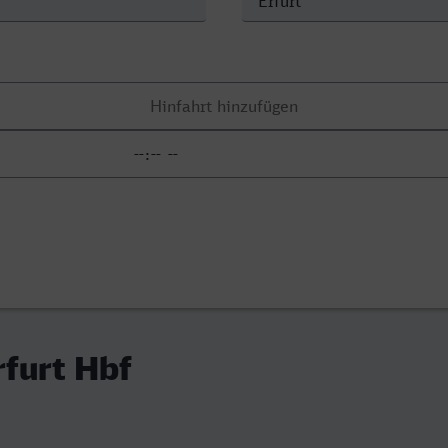
rfurt Hbf