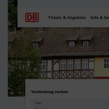
Hauptnavigation
Tickets & Angebote
Info & Se
Herne - Erfurt Hbf
Verbindung suchen
Start