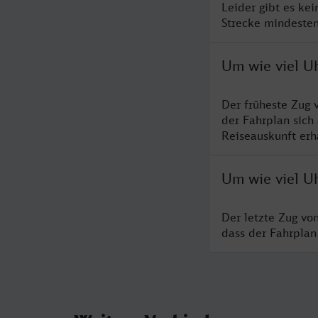
Leider gibt es ke
Strecke mindesten
Um wie viel Uh
Der früheste Zug 
der Fahrplan sich
Reiseauskunft erha
Um wie viel Uh
Der letzte Zug vo
dass der Fahrplan