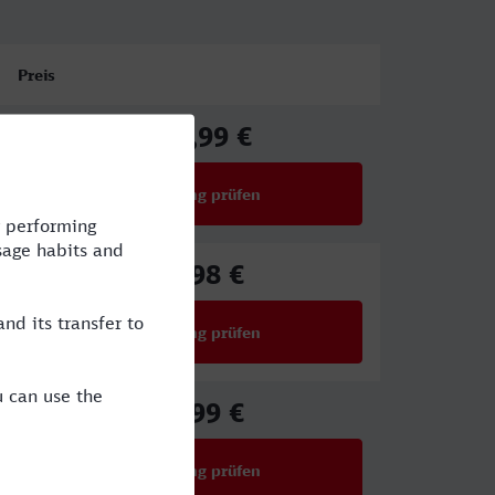
Preis
102,99 €
ab
Verbindung prüfen
für Preise ab 102,99 €
80,98 €
ab
Verbindung prüfen
für Preise ab 80,98 €
39,99 €
ab
Verbindung prüfen
für Preise ab 39,99 €