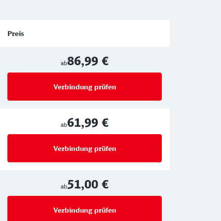
Preis
86,99 €
ab
Verbindung prüfen
für Preise ab 86,99 €
61,99 €
ab
Verbindung prüfen
für Preise ab 61,99 €
51,00 €
ab
Verbindung prüfen
für Preise ab 51,00 €