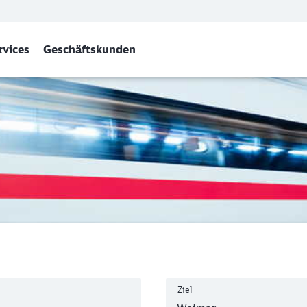
rvices
Geschäftskunden
Ziel