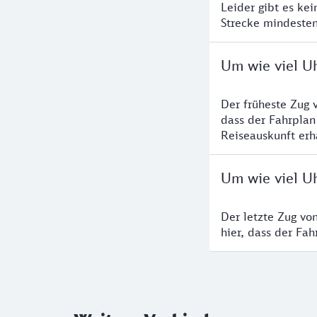
Leider gibt es ke
Strecke mindesten
Um wie viel U
Der früheste Zug 
dass der Fahrplan
Reiseauskunft erha
Um wie viel U
Der letzte Zug vo
hier, dass der Fa