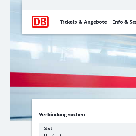
Hauptnavigation
Tickets & Angebote
Info & Se
Herford - Weimar
Verbindung suchen
Start