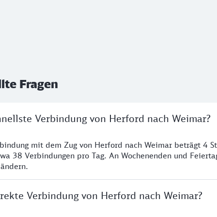
llte Fragen
chnellste Verbindung von Herford nach Weimar?
rbindung mit dem Zug von Herford nach Weimar beträgt 4 S
twa 38 Verbindungen pro Tag. An Wochenenden und Feierta
 ändern.
direkte Verbindung von Herford nach Weimar?