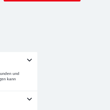
tunden und
gen kann