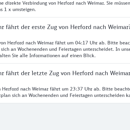
ine direkte Verbindung von Herford nach Weimar. Sie müssen
s 1 x umsteigen.
hr fährt der erste Zug von Herford nach Weimar
von Herford nach Weimar fährt um 04:17 Uhr ab. Bitte beac
 sich an Wochenenden und Feiertagen unterscheidet. In uns
lten Sie alle Informationen auf einen Blick.
hr fährt der letzte Zug von Herford nach Weima
n Herford nach Weimar fährt um 23:37 Uhr ab. Bitte beacht
hrplan sich an Wochenenden und Feiertagen unterscheiden k