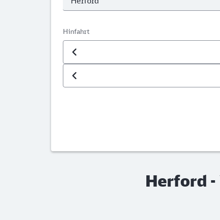
Hinfahrt
Datum der Hinfahrt
Uhrzeit der Hinfahrt
Herford 