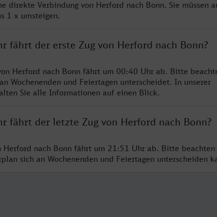
ine direkte Verbindung von Herford nach Bonn. Sie müssen a
s 1 x umsteigen.
hr fährt der erste Zug von Herford nach Bonn?
von Herford nach Bonn fährt um 00:40 Uhr ab. Bitte beachte
 an Wochenenden und Feiertagen unterscheidet. In unserer
lten Sie alle Informationen auf einen Blick.
r fährt der letzte Zug von Herford nach Bonn?
n Herford nach Bonn fährt um 21:51 Uhr ab. Bitte beachten
hrplan sich an Wochenenden und Feiertagen unterscheiden k