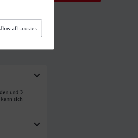
nden und 3
kann sich