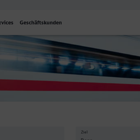
rvices
Geschäftskunden
Ziel