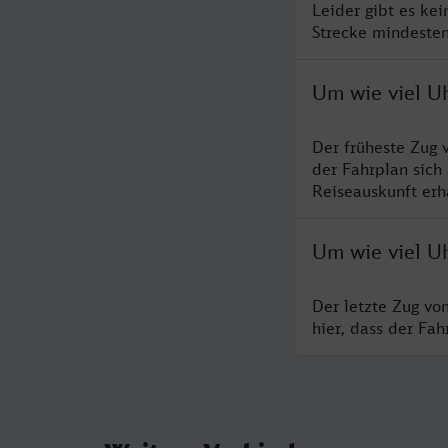
Leider gibt es ke
Strecke mindesten
Um wie viel U
Der früheste Zug 
der Fahrplan sich
Reiseauskunft erha
Um wie viel Uh
Der letzte Zug vo
hier, dass der Fa