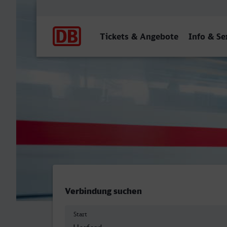
Hauptnavigation
Tickets & Angebote
Info & Se
Herford - Bonn Hbf
Verbindung suchen
Start