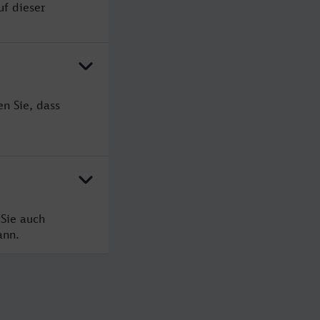
uf dieser
n Sie, dass
 Sie auch
ann.