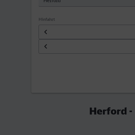
Hinfahrt
Datum der Hinfahrt
Uhrzeit der Hinfahrt
Herford -