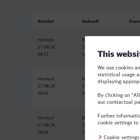
Abfahrt
Ankunft
Daue
Herford
Bonn Hbf
3:03
17.08.26
17.08.26
08:51
11:54
Herford
Bonn Hbf
3:53
17.08.26
17.08.26
06:01
09:54
Herford
Bonn Hbf
4:07
17.08.26
17.08.26
18:01
22:08