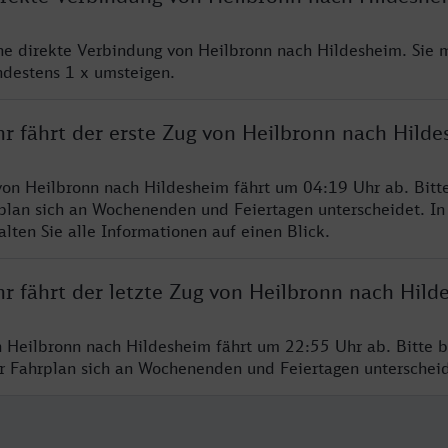
ine direkte Verbindung von Heilbronn nach Hildesheim. Sie 
ndestens 1 x umsteigen.
hr fährt der erste Zug von Heilbronn nach Hild
von Heilbronn nach Hildesheim fährt um 04:19 Uhr ab. Bitt
rplan sich an Wochenenden und Feiertagen unterscheidet. In
lten Sie alle Informationen auf einen Blick.
r fährt der letzte Zug von Heilbronn nach Hild
n Heilbronn nach Hildesheim fährt um 22:55 Uhr ab. Bitte 
er Fahrplan sich an Wochenenden und Feiertagen unterschei