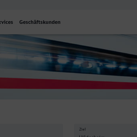
rvices
Geschäftskunden
 Heilbronn - Hildesheim Hb
Ziel