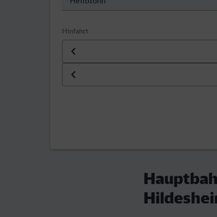
Hinfahrt
Datum der Hinfahrt
Uhrzeit der Hinfahrt
Hauptbah
Hildeshe