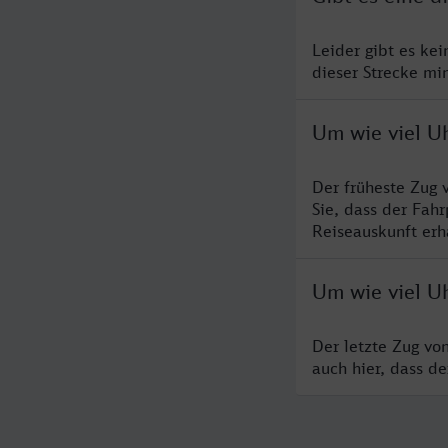
Leider gibt es ke
dieser Strecke mi
Um wie viel U
Der früheste Zug 
Sie, dass der Fah
Reiseauskunft erha
Um wie viel Uh
Der letzte Zug vo
auch hier, dass d