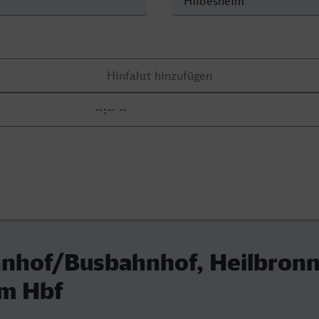
nhof/Busbahnhof, Heilbronn
im Hbf