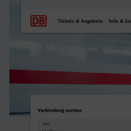
Hauptnavigation
Tickets & Angebote
Info & Se
Hauptbahnhof/Busbahnhof,
Verbindung suchen
Start