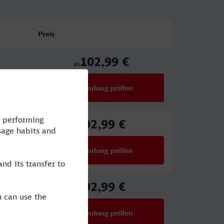
Preis
102,99 €
ab
Verbindung prüfen
für Preise ab 102,99 €
92,99 €
ab
Verbindung prüfen
für Preise ab 92,99 €
92,99 €
ab
Verbindung prüfen
für Preise ab 92,99 €