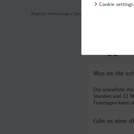
Mögliche Verbindungen, Stand: 2026-07-30 01:42
Häufig geste
Was ist die sc
Die schnellste Ve
Stunden und 11 M
Feiertagen kann s
Gibt es eine 