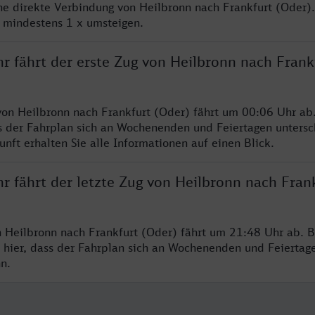
ine direkte Verbindung von Heilbronn nach Frankfurt (Oder)
e mindestens 1 x umsteigen.
r fährt der erste Zug von Heilbronn nach Frank
von Heilbronn nach Frankfurt (Oder) fährt um 00:06 Uhr ab.
s der Fahrplan sich an Wochenenden und Feiertagen untersc
nft erhalten Sie alle Informationen auf einen Blick.
r fährt der letzte Zug von Heilbronn nach Fran
n Heilbronn nach Frankfurt (Oder) fährt um 21:48 Uhr ab. B
 hier, dass der Fahrplan sich an Wochenenden und Feiertag
n.