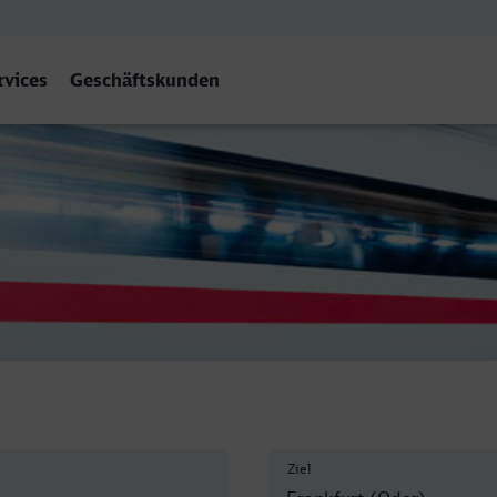
rvices
Geschäftskunden
 (Oder) Bahnhof
Ziel