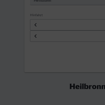
Hinfahrt
Datum der Hinfahrt
Uhrzeit der Hinfahrt
Heilbronn