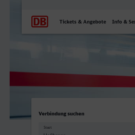
Hauptnavigation
Tickets & Angebote
Info & Se
Heilbronn Hbf - Frankfurt
Verbindung suchen
Start