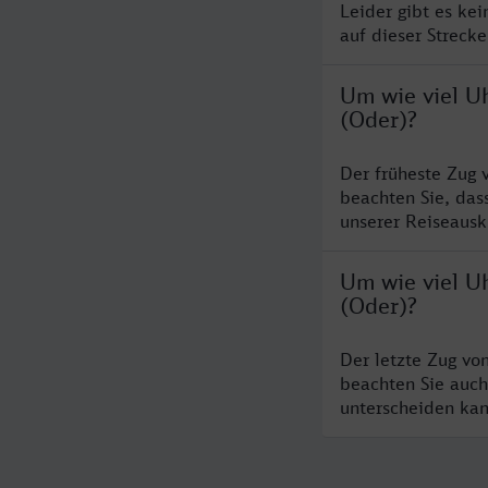
Leider gibt es ke
auf dieser Streck
Um wie viel Uh
(Oder)?
Der früheste Zug 
beachten Sie, das
unserer Reiseausku
Um wie viel Uh
(Oder)?
Der letzte Zug vo
beachten Sie auch
unterscheiden kan