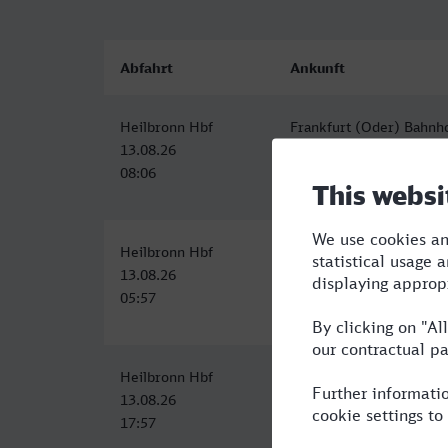
Abfahrt
Ankunft
Heilbronn Hbf
Frankfurt (Oder) Bahnh
13.08.26
13.08.26
08:06
15:17
Heilbronn Hbf
Frankfurt (Oder) Bahnh
13.08.26
13.08.26
05:57
13:17
Heilbronn Hbf
Frankfurt (Oder)
13.08.26
14.08.26
17:57
05:22