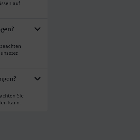
üssen auf
ngen?
 beachten
 unserer
ingen?
achten Sie
den kann.