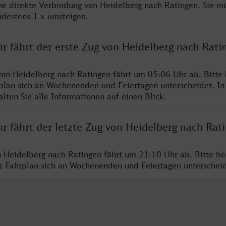
ine direkte Verbindung von Heidelberg nach Ratingen. Sie m
ndestens 1 x umsteigen.
r fährt der erste Zug von Heidelberg nach Rati
von Heidelberg nach Ratingen fährt um 05:06 Uhr ab. Bitte
rplan sich an Wochenenden und Feiertagen unterscheidet. In
lten Sie alle Informationen auf einen Blick.
r fährt der letzte Zug von Heidelberg nach Rat
n Heidelberg nach Ratingen fährt um 21:10 Uhr ab. Bitte be
er Fahrplan sich an Wochenenden und Feiertagen unterschei