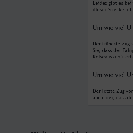
Leider gibt es ke
dieser Strecke mi
Um wie viel Uh
Der früheste Zug 
Sie, dass der Fah
Reiseauskunft erha
Um wie viel Uh
Der letzte Zug vo
auch hier, dass d