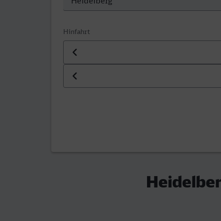
Hinfahrt
Datum der Hinfahrt
Uhrzeit der Hinfahrt
Heidelber