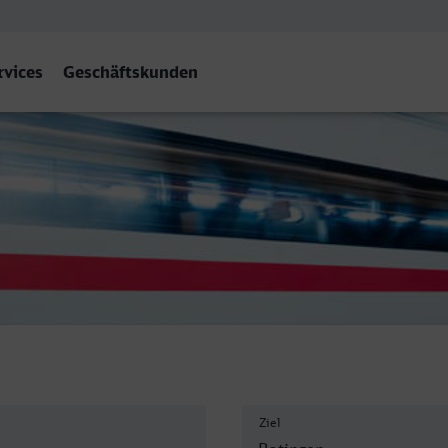
rvices
Geschäftskunden
of, Ratingen
Ziel