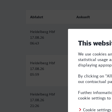
Abfahrt
Ankunft
Heidelberg Hbf
Ostbahnhof, Ratingen
17.08.26
17.08.26
06:43
09:30
Heidelberg Hbf
Ostbahnhof, Ratingen
17.08.26
17.08.26
05:59
09:30
Heidelberg Hbf
Ostbahnhof, Ratingen
17.08.26
18.08.26
21:26
04:35