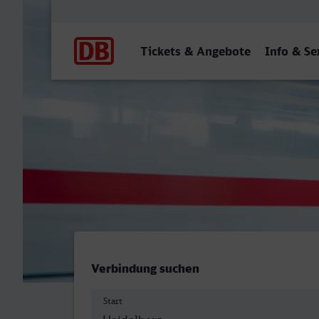
Hauptnavigation
Tickets & Angebote
Info & Se
Heidelberg Hbf - Ostbahnh
Verbindung suchen
Start