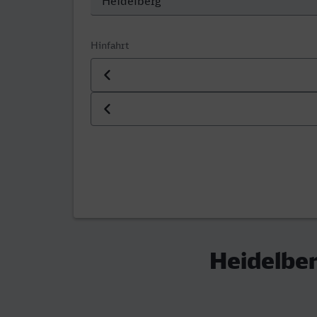
Hinfahrt
Datum der Hinfahrt
Uhrzeit der Hinfahrt
Heidelber