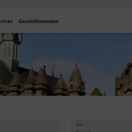
rvices
Geschäftskunden
f
Ziel