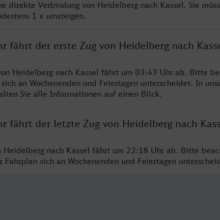
ine direkte Verbindung von Heidelberg nach Kassel. Sie müs
ndestens 1 x umsteigen.
r fährt der erste Zug von Heidelberg nach Kass
von Heidelberg nach Kassel fährt um 03:43 Uhr ab. Bitte be
 sich an Wochenenden und Feiertagen unterscheidet. In uns
lten Sie alle Informationen auf einen Blick.
r fährt der letzte Zug von Heidelberg nach Kass
n Heidelberg nach Kassel fährt um 22:18 Uhr ab. Bitte beac
er Fahrplan sich an Wochenenden und Feiertagen unterschei