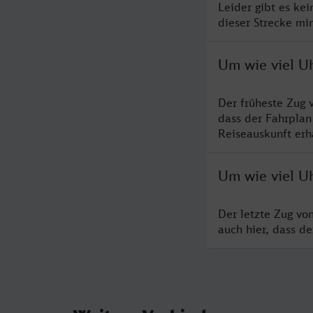
Leider gibt es ke
dieser Strecke mi
Um wie viel Uh
Der früheste Zug 
dass der Fahrplan
Reiseauskunft erha
Um wie viel Uh
Der letzte Zug vo
auch hier, dass d