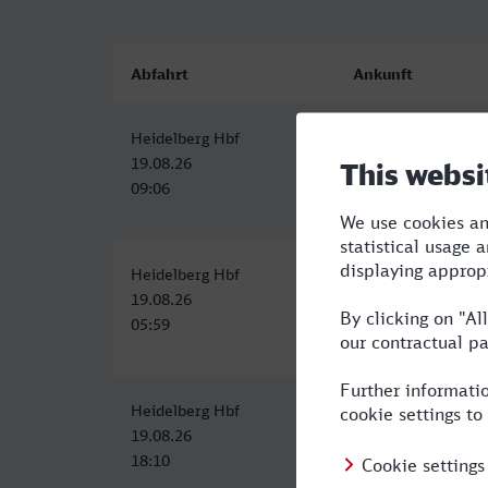
Abfahrt
Ankunft
Heidelberg Hbf
Kassel Hbf
19.08.26
19.08.26
09:06
11:51
Heidelberg Hbf
Kassel Hbf
19.08.26
19.08.26
05:59
08:56
Heidelberg Hbf
Kassel Hbf
19.08.26
19.08.26
18:10
20:56