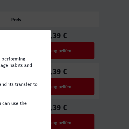
Preis
21,39 €
ab
Verbindung prüfen
für Preise ab 21,39 €
31,39 €
ab
Verbindung prüfen
für Preise ab 31,39 €
46,39 €
ab
Verbindung prüfen
für Preise ab 46,39 €