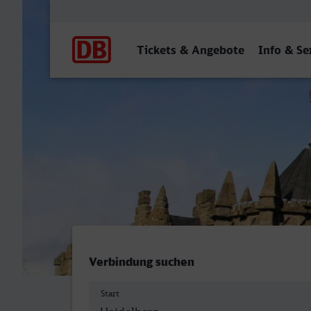
Hauptnavigation
Tickets & Angebote
Info & Se
Heidelberg Hbf - Kassel Hb
Verbindung suchen
Start