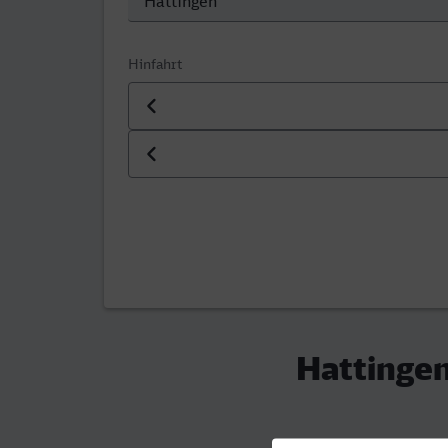
Hinfahrt
Datum der Hinfahrt
Uhrzeit der Hinfahrt
Hattingen