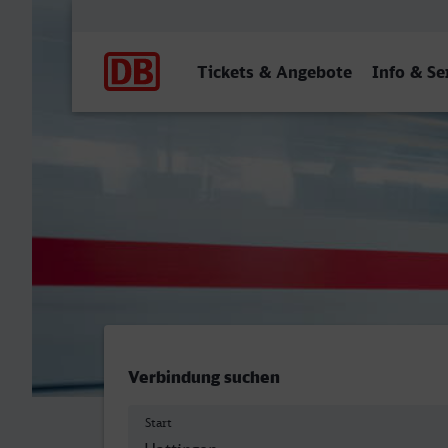
Hauptnavigation
Tickets & Angebote
Info & Se
Hattingen (Ruhr) - Stolber
Verbindung suchen
Start