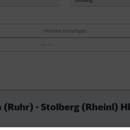
 (Ruhr) - Stolberg (Rheinl) H