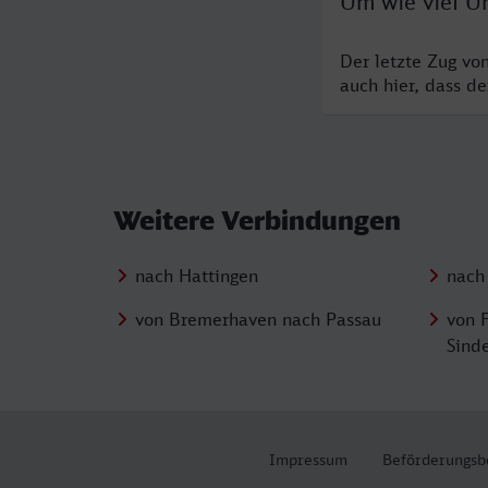
Um wie viel Uh
Der letzte Zug vo
auch hier, dass d
Weitere Verbindungen
nach Hattingen
nach
von Bremerhaven nach Passau
von 
Sind
Impressum
Beförderungsb