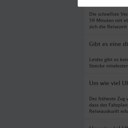
Die schnellste Ve
59 Minuten mit e
sich die Reisezeit
Gibt es eine d
Leider gibt es ke
Strecke mindesten
Um wie viel Uh
Der früheste Zug 
dass der Fahrplan
Reiseauskunft erha