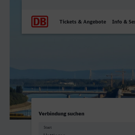
Hauptnavigation
Tickets & Angebote
Info & Se
Hattingen (Ruhr) - Bruxell
Verbindung suchen
Start