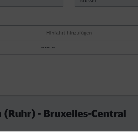
 (Ruhr) - Bruxelles-Central