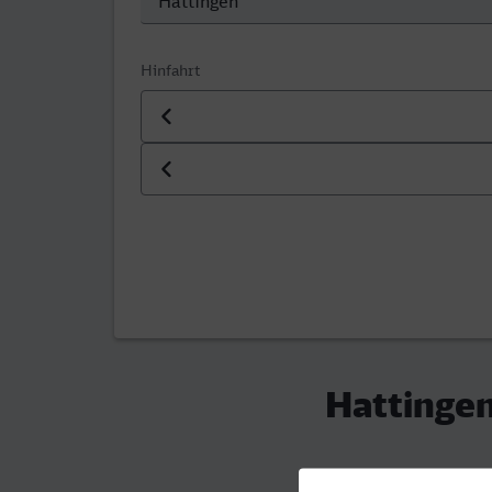
Hinfahrt
Datum der Hinfahrt
Uhrzeit der Hinfahrt
Hattingen