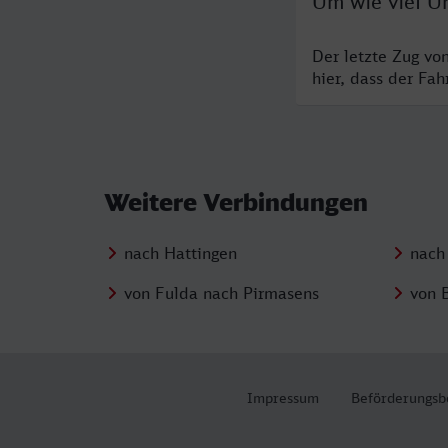
Um wie viel Uh
Der letzte Zug vo
hier, dass der Fa
Weitere Verbindungen
nach Hattingen
nach
von Fulda nach Pirmasens
von 
Impressum
Beförderungsb