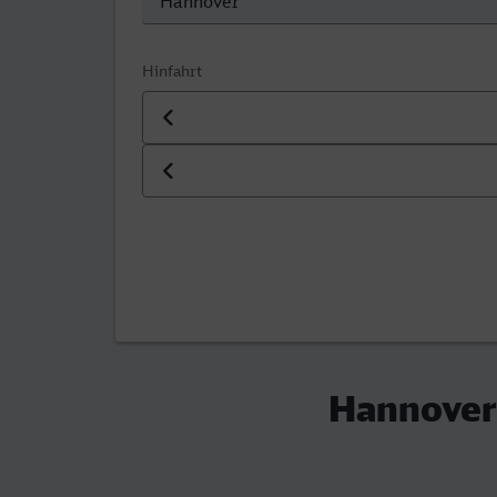
Hinfahrt
Datum der Hinfahrt
Uhrzeit der Hinfahrt
Hannover