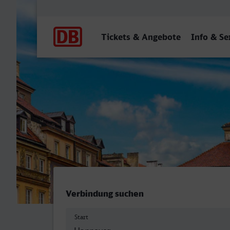
Hauptnavigation
Tickets & Angebote
Info & Se
Hannover Hbf - Warszawa 
Verbindung suchen
Start