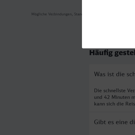
Mögliche Verbindungen, Stand: 2026-08-05 14:06
Häufig geste
Was ist die s
Die schnellste V
und 42 Minuten m
kann sich die Rei
Gibt es eine 