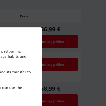
Preis
86,99 €
ab
Verbindung prüfen
für Preise ab 86,99 €
Verbindung prüfen
58,99 €
ab
Verbindung prüfen
für Preise ab 58,99 €