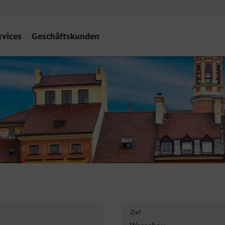
rvices
Geschäftskunden
Centralna
Ziel