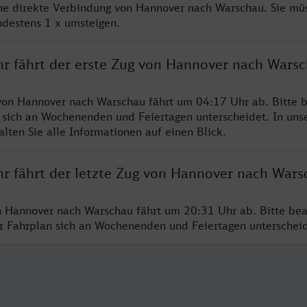
ine direkte Verbindung von Hannover nach Warschau. Sie mü
ndestens 1 x umsteigen.
hr fährt der erste Zug von Hannover nach Wars
von Hannover nach Warschau fährt um 04:17 Uhr ab. Bitte b
 sich an Wochenenden und Feiertagen unterscheidet. In uns
lten Sie alle Informationen auf einen Blick.
hr fährt der letzte Zug von Hannover nach Wars
n Hannover nach Warschau fährt um 20:31 Uhr ab. Bitte bea
er Fahrplan sich an Wochenenden und Feiertagen unterschei