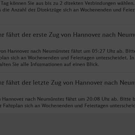
o Tag können Sie aus bis zu 2 direkten Verbindungen wählen.
s die Anzahl der Direktzüge sich an Wochenenden und Feie
hr fährt der erste Zug von Hannover nach Neum
von Hannover nach Neumünster fährt um 05:27 Uhr ab. Bitt
rplan sich an Wochenenden und Feiertagen unterscheidet. In
lten Sie alle Informationen auf einen Blick.
hr fährt der letzte Zug von Hannover nach Neu
n Hannover nach Neumünster fährt um 20:08 Uhr ab. Bitte 
er Fahrplan sich an Wochenenden und Feiertagen unterschei