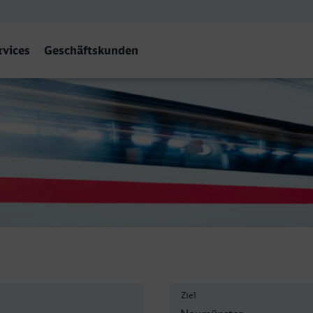
rvices
Geschäftskunden
er
Ziel