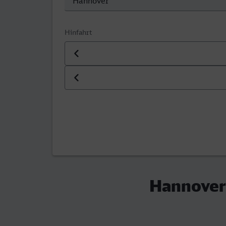
Hinfahrt
Datum der Hinfahrt
Uhrzeit der Hinfahrt
Hannover