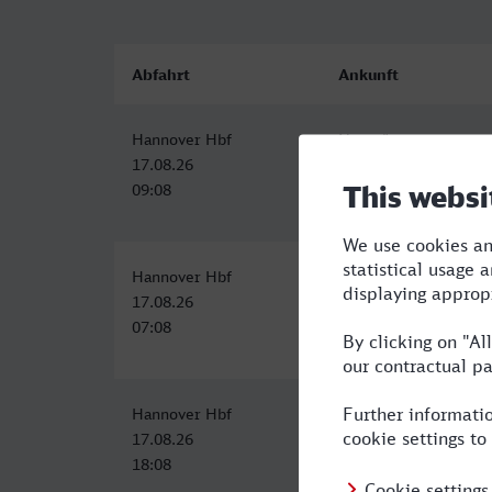
Abfahrt
Ankunft
Hannover Hbf
Neumünster
17.08.26
17.08.26
09:08
11:23
Hannover Hbf
Neumünster
17.08.26
17.08.26
07:08
10:26
Hannover Hbf
Neumünster
17.08.26
17.08.26
18:08
21:26