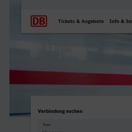
Hauptnavigation
Tickets & Angebote
Info & Se
Hannover Hbf - Neumünst
Verbindung suchen
Start