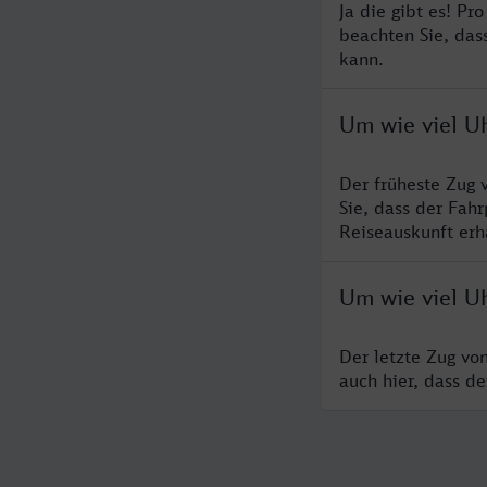
Ja die gibt es! Pr
beachten Sie, das
kann.
Um wie viel U
Der früheste Zug 
Sie, dass der Fah
Reiseauskunft erha
Um wie viel U
Der letzte Zug vo
auch hier, dass d