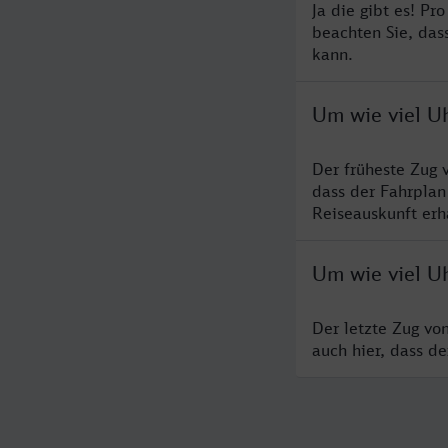
Ja die gibt es! P
beachten Sie, das
kann.
Um wie viel U
Der früheste Zug 
dass der Fahrplan
Reiseauskunft erha
Um wie viel U
Der letzte Zug vo
auch hier, dass d