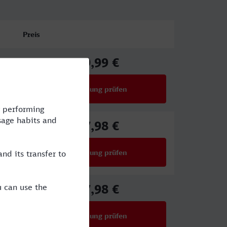
Preis
39,99 €
ab
Verbindung prüfen
für Preise ab 39,99 €
17,98 €
ab
Verbindung prüfen
für Preise ab 17,98 €
67,98 €
ab
Verbindung prüfen
für Preise ab 67,98 €