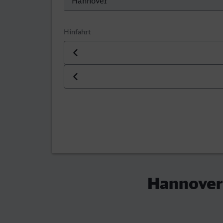
Hinfahrt
Datum der Hinfahrt
Uhrzeit der Hinfahrt
Hannover 