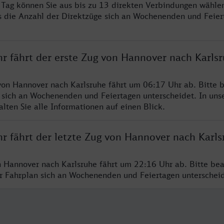
ro Tag können Sie aus bis zu 13 direkten Verbindungen wählen
s die Anzahl der Direktzüge sich an Wochenenden und Feie
hr fährt der erste Zug von Hannover nach Karls
von Hannover nach Karlsruhe fährt um 06:17 Uhr ab. Bitte b
 sich an Wochenenden und Feiertagen unterscheidet. In uns
lten Sie alle Informationen auf einen Blick.
hr fährt der letzte Zug von Hannover nach Karls
n Hannover nach Karlsruhe fährt um 22:16 Uhr ab. Bitte bea
er Fahrplan sich an Wochenenden und Feiertagen unterschei