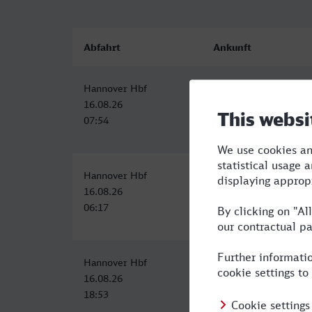
Abfahrt
Ankunft
Hannover Hbf
Karlsruhe Hbf
16.08.26
16.08.26
07:54
11:23
Hannover Hbf
Karlsruhe Hbf
16.08.26
16.08.26
06:17
11:19
Hannover Hbf
Karlsruhe Hbf
16.08.26
16.08.26
18:53
22:49