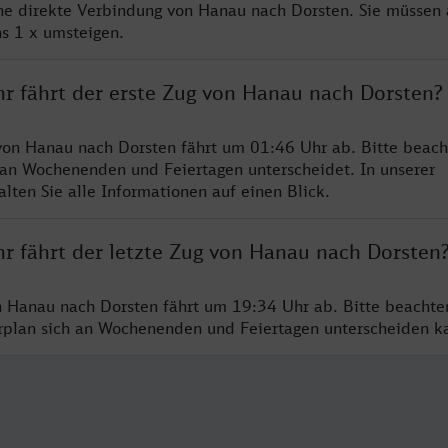
ine direkte Verbindung von Hanau nach Dorsten. Sie müssen 
s 1 x umsteigen.
hr fährt der erste Zug von Hanau nach Dorsten?
von Hanau nach Dorsten fährt um 01:46 Uhr ab. Bitte beach
 an Wochenenden und Feiertagen unterscheidet. In unserer
lten Sie alle Informationen auf einen Blick.
hr fährt der letzte Zug von Hanau nach Dorsten
n Hanau nach Dorsten fährt um 19:34 Uhr ab. Bitte beachte
hrplan sich an Wochenenden und Feiertagen unterscheiden k