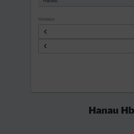
Hinfahrt
Datum der Hinfahrt
Uhrzeit der Hinfahrt
Hanau Hbf