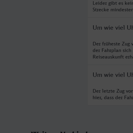
Leider gibt es ke
Strecke mindesten
Um wie viel U
Der früheste Zug 
der Fahrplan sich
Reiseauskunft erha
Um wie viel U
Der letzte Zug vo
hier, dass der Fa