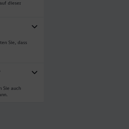
auf dieser
ten Sie, dass
?
n Sie auch
ann.