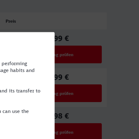
Preis
46,99 €
ab
Verbindung prüfen
für Preise ab 46,99 €
32,99 €
ab
Verbindung prüfen
für Preise ab 32,99 €
80,98 €
ab
Verbindung prüfen
für Preise ab 80,98 €