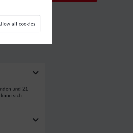
unden und 21
kann sich