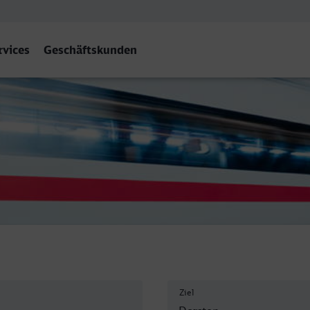
rvices
Geschäftskunden
Ziel