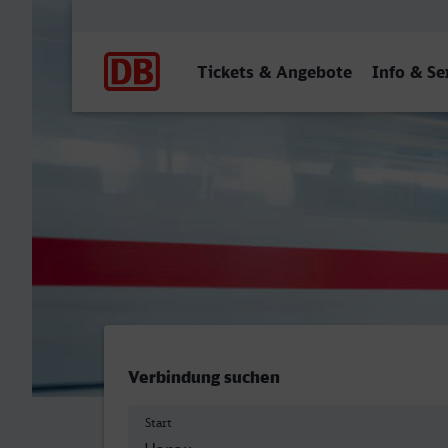
Hauptnavigation
Tickets & Angebote
Info & Se
Hanau Hbf - Dorsten
Verbindung suchen
Start