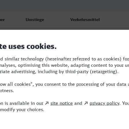
er
Umstiege
Verkehrsmittel
1
2
RE,RRB,ICE
3
3
RE,RRB,ICE,NX
7
2
RRB,ICE,HLB