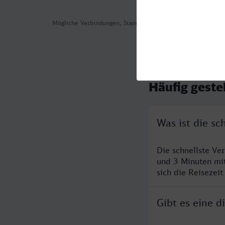
Mögliche Verbindungen, Stand: 2026-08-07 03:47
Häufig geste
Was ist die s
Die schnellste Ve
und 3 Minuten mi
sich die Reisezeit
Gibt es eine 