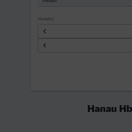
Hinfahrt
Datum der Hinfahrt
Uhrzeit der Hinfahrt
Hanau Hbf