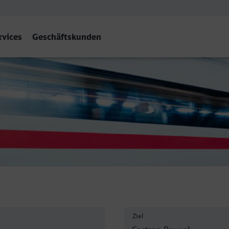
rvices
Geschäftskunden
l Hbf
Ziel