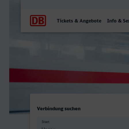
Hauptnavigation
Tickets & Angebote
Info & Se
Hanau Hbf - Castrop-Rauxe
Verbindung suchen
Start