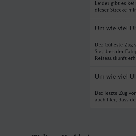
Leider gibt es ke
dieser Strecke mi
Um wie viel U
Der früheste Zug 
Sie, dass der Fah
Reiseauskunft erha
Um wie viel U
Der letzte Zug vo
auch hier, dass d