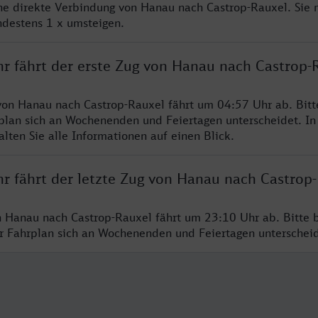
ine direkte Verbindung von Hanau nach Castrop-Rauxel. Sie
ndestens 1 x umsteigen.
hr fährt der erste Zug von Hanau nach Castrop-
von Hanau nach Castrop-Rauxel fährt um 04:57 Uhr ab. Bit
rplan sich an Wochenenden und Feiertagen unterscheidet. In
lten Sie alle Informationen auf einen Blick.
hr fährt der letzte Zug von Hanau nach Castrop
n Hanau nach Castrop-Rauxel fährt um 23:10 Uhr ab. Bitte 
er Fahrplan sich an Wochenenden und Feiertagen unterschei