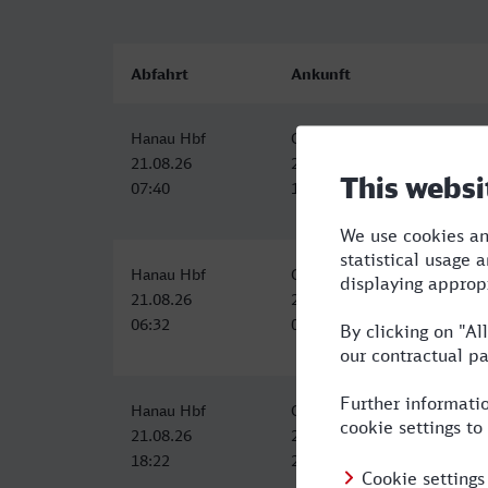
Abfahrt
Ankunft
Hanau Hbf
Castrop-Rauxel Hbf
21.08.26
21.08.26
07:40
10:43
Hanau Hbf
Castrop-Rauxel Hbf
21.08.26
21.08.26
06:32
09:43
Hanau Hbf
Castrop-Rauxel Hbf
21.08.26
21.08.26
18:22
21:43