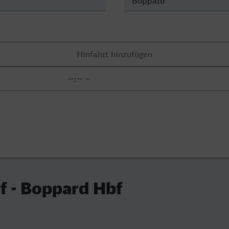
f - Boppard Hbf