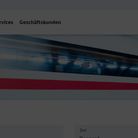
rvices
Geschäftskunden
Ziel