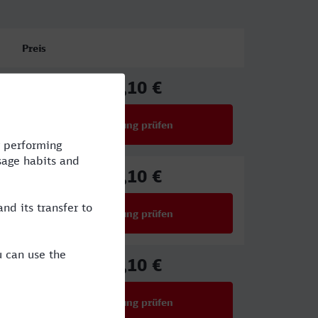
Preis
41,10 €
ab
Verbindung prüfen
für Preise ab 41,10 €
41,10 €
ab
Verbindung prüfen
für Preise ab 41,10 €
41,10 €
ab
Verbindung prüfen
für Preise ab 41,10 €