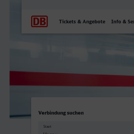
Hauptnavigation
Tickets & Angebote
Info & Se
Hanau Hbf - Boppard Hbf
Verbindung suchen
Start