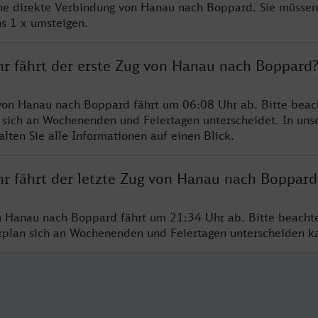
ine direkte Verbindung von Hanau nach Boppard. Sie müssen
s 1 x umsteigen.
hr fährt der erste Zug von Hanau nach Boppard
von Hanau nach Boppard fährt um 06:08 Uhr ab. Bitte beach
 sich an Wochenenden und Feiertagen unterscheidet. In uns
lten Sie alle Informationen auf einen Blick.
hr fährt der letzte Zug von Hanau nach Boppard
n Hanau nach Boppard fährt um 21:34 Uhr ab. Bitte beacht
hrplan sich an Wochenenden und Feiertagen unterscheiden k