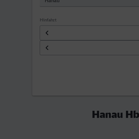
Hinfahrt
Datum der Hinfahrt
Uhrzeit der Hinfahrt
Hanau Hb