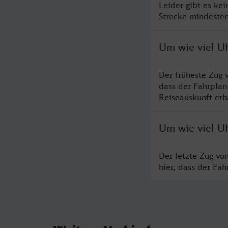
Leider gibt es ke
Strecke mindesten
Um wie viel U
Der früheste Zug 
dass der Fahrplan
Reiseauskunft erha
Um wie viel U
Der letzte Zug vo
hier, dass der Fa