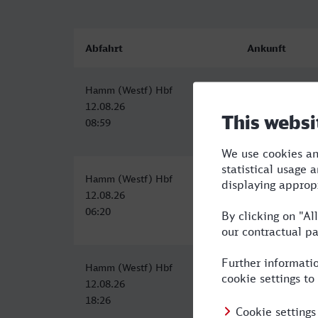
Abfahrt
Ankunft
Hamm (Westf) Hbf
Lingen (Ems)
12.08.26
12.08.26
08:59
10:21
Hamm (Westf) Hbf
Lingen (Ems)
12.08.26
12.08.26
06:20
07:54
Hamm (Westf) Hbf
Lingen (Ems)
12.08.26
12.08.26
18:26
19:54