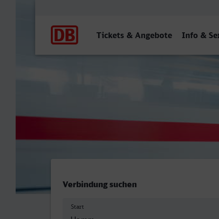
Hauptnavigation
Tickets & Angebote
Info & Se
Hamm (Westf) Hbf - Linge
Verbindung suchen
Start