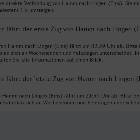
ine direkte Verbindung von Hamm nach Lingen (Ems). Sie m
ndestens 1 x umsteigen.
hr fährt der erste Zug von Hamm nach Lingen (
 von Hamm nach Lingen (Ems) fährt um 03:59 Uhr ab. Bitte
rplan sich an Wochenenden und Feiertagen unterscheidet. In
lten Sie alle Informationen auf einen Blick.
hr fährt der letzte Zug von Hamm nach Lingen 
n Hamm nach Lingen (Ems) fährt um 21:59 Uhr ab. Bitte be
er Fahrplan sich an Wochenenden und Feiertagen unterschei