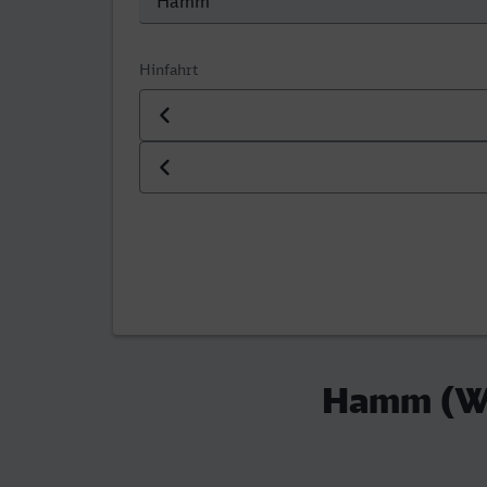
Hinfahrt
Datum der Hinfahrt
Uhrzeit der Hinfahrt
Hamm (We