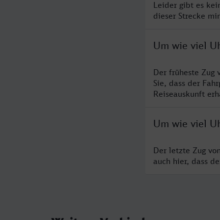
Leider gibt es ke
dieser Strecke mi
Um wie viel U
Der früheste Zug
Sie, dass der Fah
Reiseauskunft erha
Um wie viel U
Der letzte Zug vo
auch hier, dass d