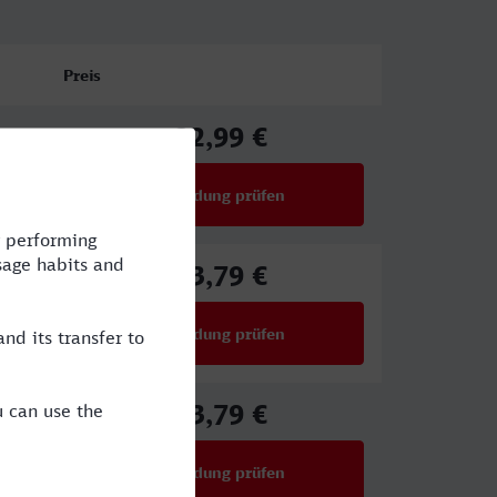
Preis
22,99 €
ab
Verbindung prüfen
für Preise ab 22,99 €
33,79 €
ab
Verbindung prüfen
für Preise ab 33,79 €
33,79 €
ab
Verbindung prüfen
für Preise ab 33,79 €