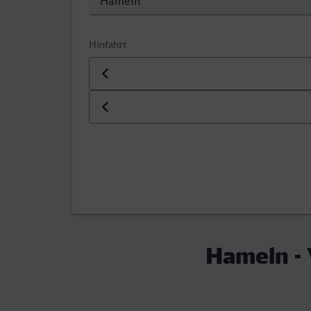
Hinfahrt
Datum der Hinfahrt
Uhrzeit der Hinfahrt
Hameln - 