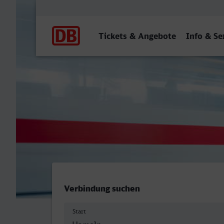
Hauptnavigation
Tickets & Angebote
Info & Se
Hameln - Viersen
Verbindung suchen
Start