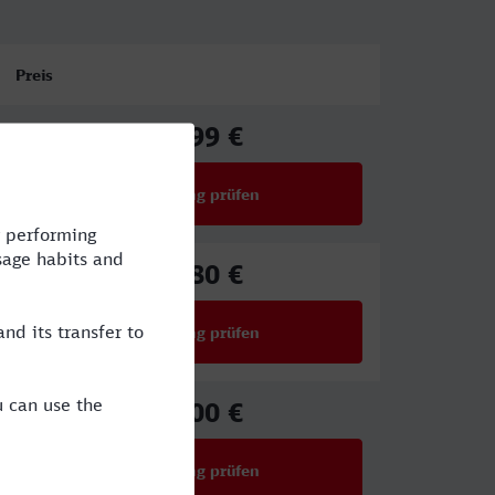
Preis
39,99 €
ab
Verbindung prüfen
für Preise ab 39,99 €
63,80 €
ab
Verbindung prüfen
für Preise ab 63,80 €
51,00 €
ab
Verbindung prüfen
für Preise ab 51,00 €