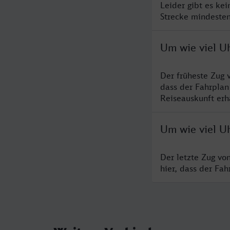
Leider gibt es ke
Strecke mindesten
Um wie viel U
Der früheste Zug 
dass der Fahrplan
Reiseauskunft erha
Um wie viel U
Der letzte Zug vo
hier, dass der Fa