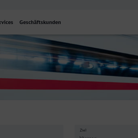
rvices
Geschäftskunden
Ziel