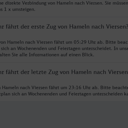
ine direkte Verbindung von Hameln nach Viersen. Sie müssen
s 1 x umsteigen.
hr fährt der erste Zug von Hameln nach Viersen
von Hameln nach Viersen fährt um 05:29 Uhr ab. Bitte beac
 sich an Wochenenden und Feiertagen unterscheidet. In uns
lten Sie alle Informationen auf einen Blick.
hr fährt der letzte Zug von Hameln nach Viersen
n Hameln nach Viersen fährt um 23:16 Uhr ab. Bitte beacht
hrplan sich an Wochenenden und Feiertagen unterscheiden k