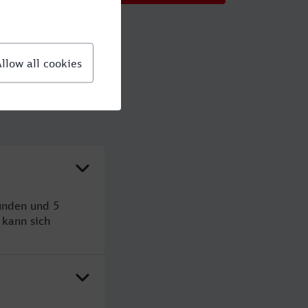
unden und 5
kann sich