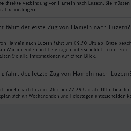
ine direkte Verbindung von Hameln nach Luzern. Sie müssen 
s 1 x umsteigen.
hr fährt der erste Zug von Hameln nach Luzern?
von Hameln nach Luzern fährt um 04:50 Uhr ab. Bitte beach
 an Wochenenden und Feiertagen unterscheidet. In unserer
lten Sie alle Informationen auf einen Blick.
hr fährt der letzte Zug von Hameln nach Luzern
n Hameln nach Luzern fährt um 22:29 Uhr ab. Bitte beachte
hrplan sich an Wochenenden und Feiertagen unterscheiden k