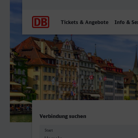
Hauptnavigation
Tickets & Angebote
Info & Se
Hameln - Luzern
Verbindung suchen
Start