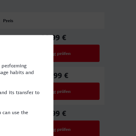
Preis
88,99 €
ab
Verbindung prüfen
für Preise ab 88,99 €
100,99 €
ab
Verbindung prüfen
für Preise ab 100,99 €
49,99 €
ab
Verbindung prüfen
für Preise ab 49,99 €