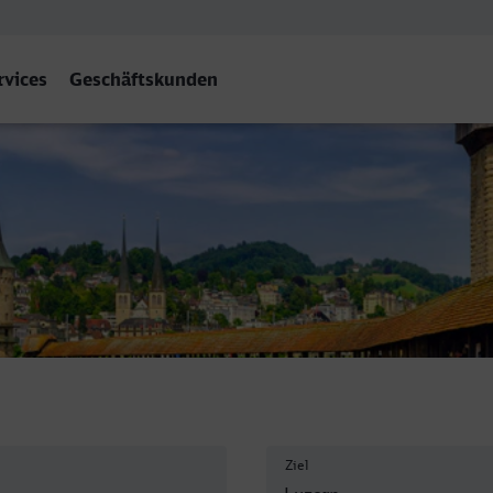
rvices
Geschäftskunden
Ziel