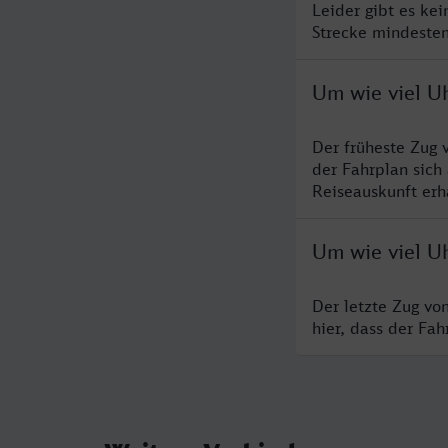
Leider gibt es ke
Strecke mindesten
Um wie viel U
Der früheste Zug 
der Fahrplan sich
Reiseauskunft erha
Um wie viel U
Der letzte Zug vo
hier, dass der Fa