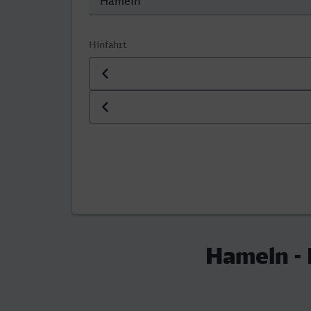
Hinfahrt
Datum der Hinfahrt
Uhrzeit der Hinfahrt
Hameln -