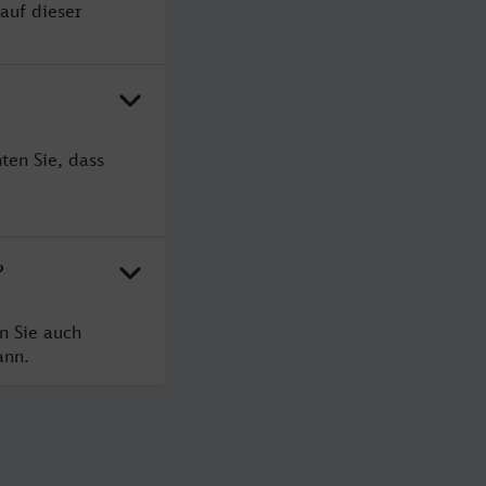
auf dieser
ten Sie, dass
?
n Sie auch
ann.