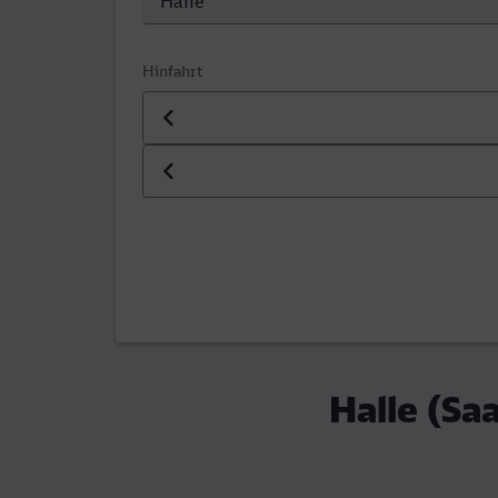
Hinfahrt
Datum der Hinfahrt
Uhrzeit der Hinfahrt
Halle (Sa