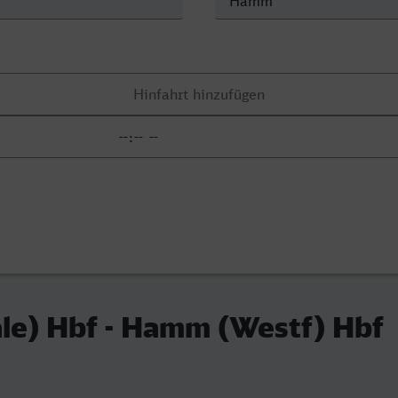
ale) Hbf - Hamm (Westf) Hbf