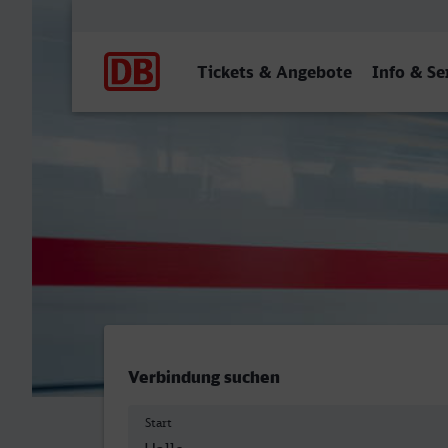
Hauptnavigation
Tickets & Angebote
Info & Se
Halle (Saale) Hbf - Hamm 
Verbindung suchen
Start