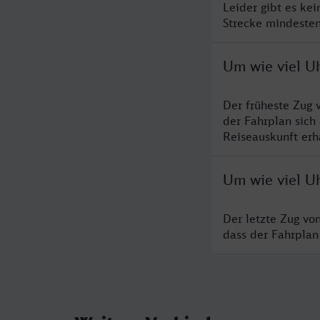
Leider gibt es ke
Strecke mindesten
Um wie viel U
Der früheste Zug 
der Fahrplan sich
Reiseauskunft erha
Um wie viel U
Der letzte Zug vo
dass der Fahrplan