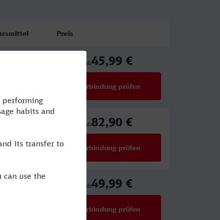
rsmittel
Preis
45,99 €
ab
Verbindung prüfen
für Preise ab 45,99 €
82,90 €
BR,NX
ab
Verbindung prüfen
für Preise ab 82,90 €
49,99 €
ab
Verbindung prüfen
für Preise ab 49,99 €