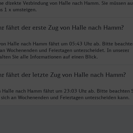
ine direkte Verbindung von Halle nach Hamm. Sie müssen au
s 1 x umsteigen.
hr fährt der erste Zug von Halle nach Hamm?
von Halle nach Hamm fährt um 05:43 Uhr ab. Bitte beachten
 an Wochenenden und Feiertagen unterscheidet. In unserer
lten Sie alle Informationen auf einen Blick.
hr fährt der letzte Zug von Halle nach Hamm?
n Halle nach Hamm fährt um 23:03 Uhr ab. Bitte beachten S
 sich an Wochenenden und Feiertagen unterscheiden kann.