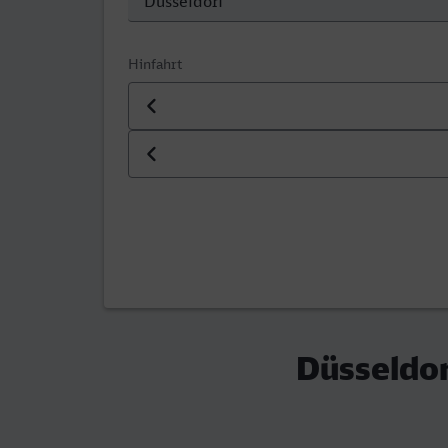
Hinfahrt
Datum der Hinfahrt
Uhrzeit der Hinfahrt
Düsseldor