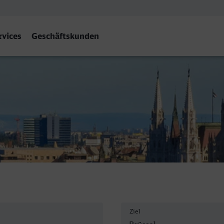
rvices
Geschäftskunden
-Central
Ziel