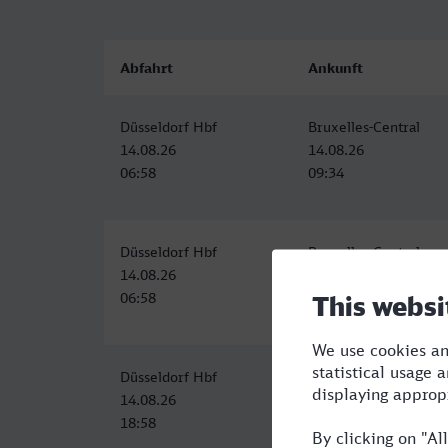
Abfahrt
Ankunft
Düsseldorf Hbf
Bruxelles-Central
14.08.26
14.08.26
06:58
09:34
Düsseldorf Hbf
Bruxelles-Central
14.08.26
14.08.26
06:58
09:34
Düsseldorf Hbf
Bruxelles-Central
14.08.26
14.08.26
18:58
21:34