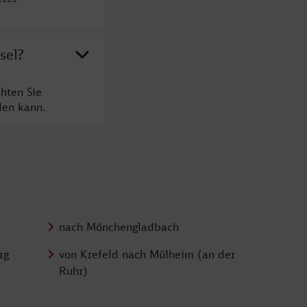
sel?
hten Sie
den kann.
nach Mönchengladbach
rg
von Krefeld nach Mülheim (an der
Ruhr)