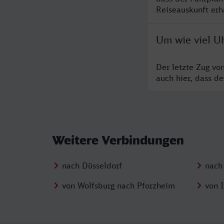
Reiseauskunft erha
Um wie viel Uh
Der letzte Zug vo
auch hier, dass d
Weitere Verbindungen
nach Düsseldorf
nach
von Wolfsburg nach Pforzheim
von 