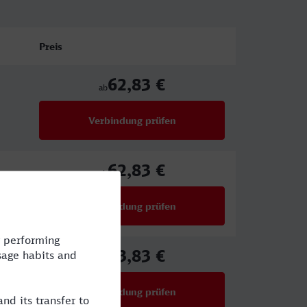
Preis
62,83 €
ab
Verbindung prüfen
für Preise ab 62,83 €
62,83 €
ab
Verbindung prüfen
für Preise ab 62,83 €
83,83 €
ab
Verbindung prüfen
für Preise ab 83,83 €