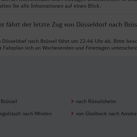
lten Sie alle Informationen auf einen Blick.
r fährt der letzte Zug von Düsseldorf nach Brüs
n Düsseldorf nach Brüssel fährt um 22:46 Uhr ab. Bitte beac
er Fahrplan sich an Wochenenden und Feiertagen unterschei
 Brüssel
nach Rüsselsheim
Ingolstadt nach Minden
von Gladbeck nach Arnsbe