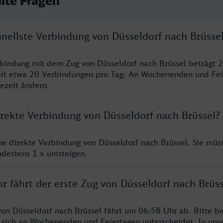
llte Fragen
hnellste Verbindung von Düsseldorf nach Brüsse
rbindung mit dem Zug von Düsseldorf nach Brüssel beträgt 
it etwa 20 Verbindungen pro Tag. An Wochenenden und Fei
sezeit ändern.
irekte Verbindung von Düsseldorf nach Brüssel?
ine direkte Verbindung von Düsseldorf nach Brüssel. Sie müs
ndestens 1 x umsteigen.
r fährt der erste Zug von Düsseldorf nach Brüss
von Düsseldorf nach Brüssel fährt um 06:58 Uhr ab. Bitte be
 sich an Wochenenden und Feiertagen unterscheidet. In uns