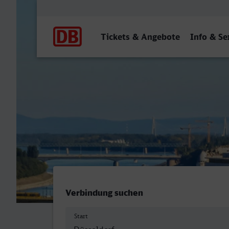
Hauptnavigation
Tickets & Angebote
Info & Se
Düsseldorf Hbf - Bruxelles
Verbindung suchen
Start