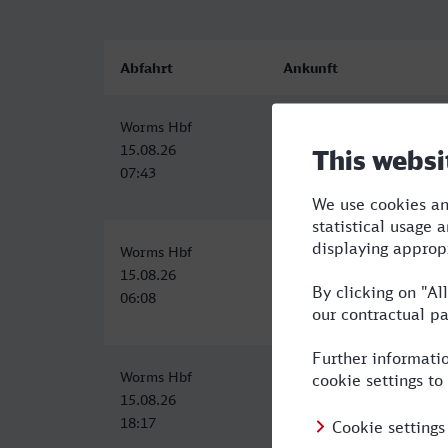
Abfahrt
Ankunft
Worms Hbf
Dessau Hbf
15.08.26
15.08.26
07:43
12:46
Worms Hbf
Dessau Hbf
15.08.26
15.08.26
06:08
11:59
Worms Hbf
Dessau Hbf
15.08.26
16.08.26
18:17
05:42