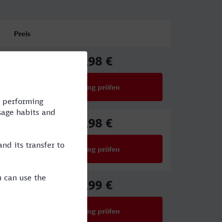
Preis
75,98 €
ab
Verbindung prüfen
für Preise ab 75,98 €
68,98 €
ab
Verbindung prüfen
für Preise ab 68,98 €
61,99 €
ab
Verbindung prüfen
für Preise ab 61,99 €