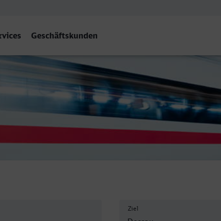
rvices
Geschäftskunden
Ziel