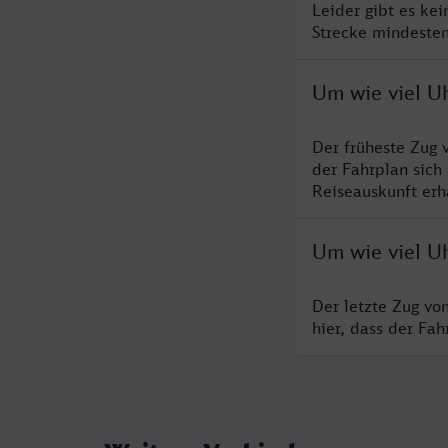
Leider gibt es ke
Strecke mindesten
Um wie viel U
Der früheste Zug 
der Fahrplan sich
Reiseauskunft erha
Um wie viel U
Der letzte Zug vo
hier, dass der Fa