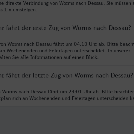
ine direkte Verbindung von Worms nach Dessau. Sie müssen a
s 1 x umsteigen.
hr fährt der erste Zug von Worms nach Dessau?
von Worms nach Dessau fährt um 04:10 Uhr ab. Bitte beacht
 an Wochenenden und Feiertagen unterscheidet. In unserer
lten Sie alle Informationen auf einen Blick.
hr fährt der letzte Zug von Worms nach Dessau?
n Worms nach Dessau fährt um 23:01 Uhr ab. Bitte beachten
hrplan sich an Wochenenden und Feiertagen unterscheiden k