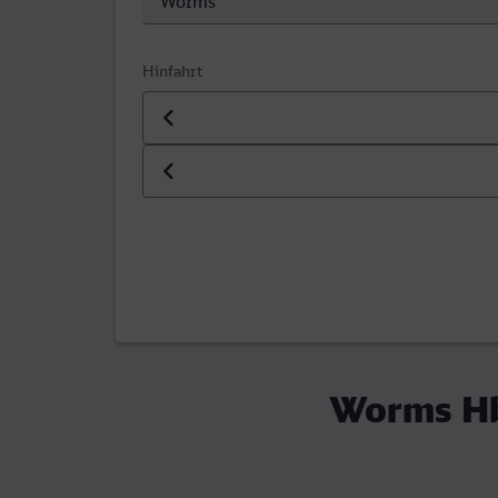
Hinfahrt
Datum der Hinfahrt
Uhrzeit der Hinfahrt
Worms Hb