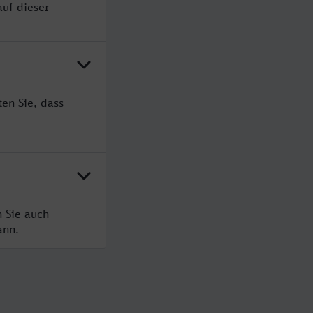
uf dieser
en Sie, dass
 Sie auch
ann.