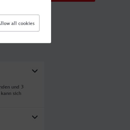
unden und 3
kann sich