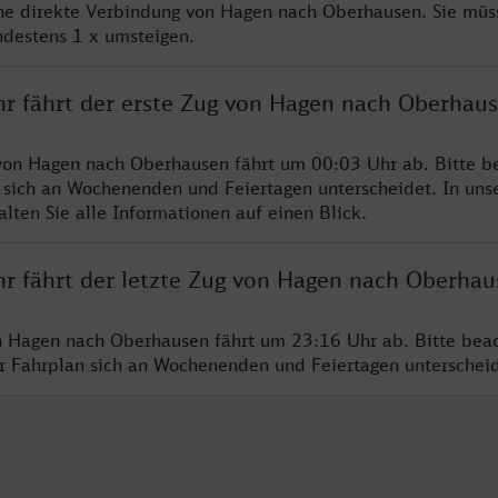
ine direkte Verbindung von Hagen nach Oberhausen. Sie müs
ndestens 1 x umsteigen.
hr fährt der erste Zug von Hagen nach Oberhau
von Hagen nach Oberhausen fährt um 00:03 Uhr ab. Bitte be
 sich an Wochenenden und Feiertagen unterscheidet. In uns
lten Sie alle Informationen auf einen Blick.
hr fährt der letzte Zug von Hagen nach Oberhau
n Hagen nach Oberhausen fährt um 23:16 Uhr ab. Bitte beac
er Fahrplan sich an Wochenenden und Feiertagen unterschei