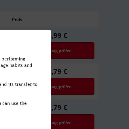
Preis
22,99 €
ab
Verbindung prüfen
für Preise ab 22,99 €
39,79 €
ab
Verbindung prüfen
für Preise ab 39,79 €
39,79 €
ab
Verbindung prüfen
für Preise ab 39,79 €