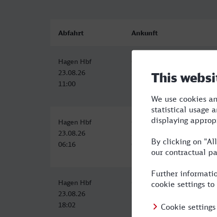
Abfahrt
Ankunft
Hagen Hbf
Oberhausen Hbf
23.08.26
23.08.26
11:00
12:14
Hagen Hbf
Oberhausen Hbf
23.08.26
23.08.26
06:16
07:42
Hagen Hbf
Oberhausen Hbf
23.08.26
23.08.26
18:02
19:24