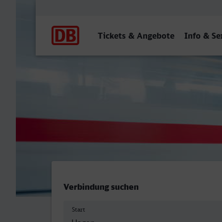
Hauptnavigation
Tickets & Angebote
Info & Se
Hagen Hbf - Oberhausen H
Verbindung suchen
Start