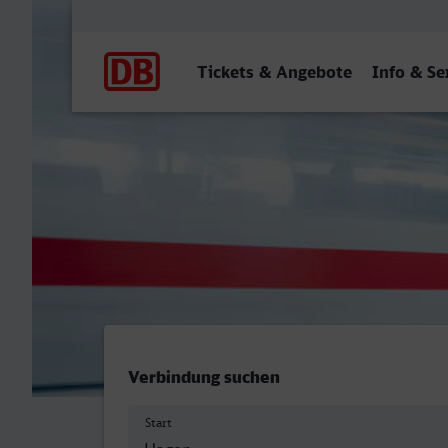
Hauptnavigation
Tickets & Angebote
Info & Se
Hagen Hbf - Budapest-Déli
Verbindung suchen
Start