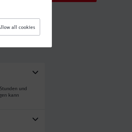
 Stunden und
gen kann