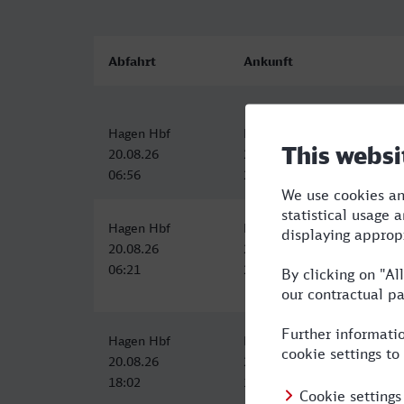
Abfahrt
Ankunft
Hagen Hbf
Budapest-Déli
20.08.26
20.08.26
06:56
20:09
Hagen Hbf
Budapest-Déli
20.08.26
20.08.26
06:21
20:34
Hagen Hbf
Budapest-Déli
20.08.26
21.08.26
18:02
10:34