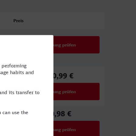
Preis
Verbindung prüfen
130,99 €
ab
Verbindung prüfen
für Preise ab 130,99 €
70,98 €
ab
Verbindung prüfen
für Preise ab 70,98 €