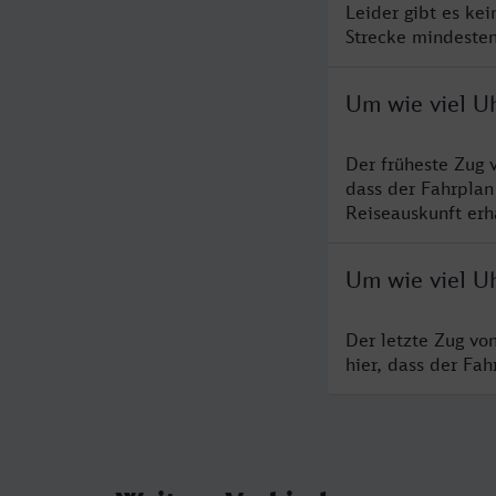
Leider gibt es ke
Strecke mindesten
Um wie viel U
Der früheste Zug 
dass der Fahrplan
Reiseauskunft erha
Um wie viel U
Der letzte Zug vo
hier, dass der Fa