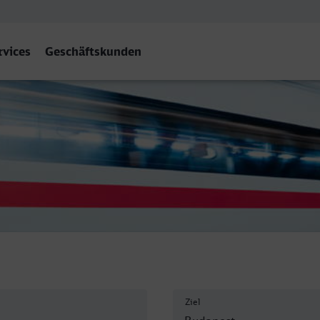
rvices
Geschäftskunden
Ziel