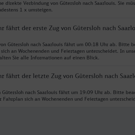
ine direkte Verbindung von Gütersloh nach Saarlouis. Sie mü
ndestens 1 x umsteigen.
r fährt der erste Zug von Gütersloh nach Saarlo
von Gütersloh nach Saarlouis fährt um 00:18 Uhr ab. Bitte b
 sich an Wochenenden und Feiertagen unterscheidet. In uns
lten Sie alle Informationen auf einen Blick.
r fährt der letzte Zug von Gütersloh nach Saarl
n Gütersloh nach Saarlouis fährt um 19:09 Uhr ab. Bitte bea
er Fahrplan sich an Wochenenden und Feiertagen unterschei