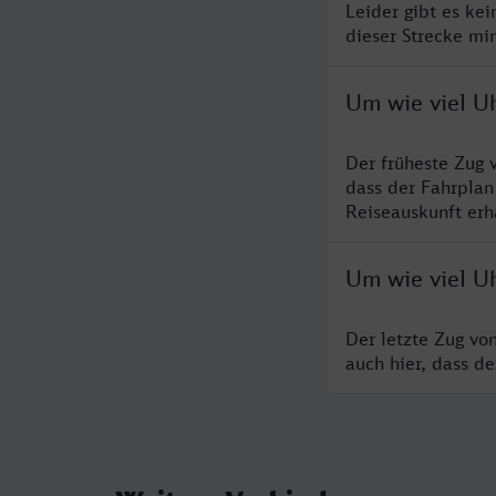
Leider gibt es ke
dieser Strecke mi
Um wie viel Uh
Der früheste Zug 
dass der Fahrplan
Reiseauskunft erha
Um wie viel Uh
Der letzte Zug vo
auch hier, dass d