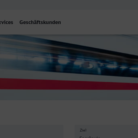
rvices
Geschäftskunden
Hbf
Ziel