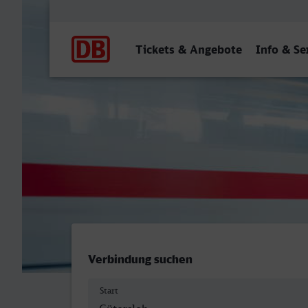
Hauptnavigation
Tickets & Angebote
Info & Se
Gütersloh Hbf - Saarlouis 
Verbindung suchen
Start