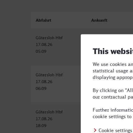
Abfahrt
Ankunft
Gütersloh Hbf
Saarlouis Hbf
17.08.26
17.08.26
05:09
11:23
Gütersloh Hbf
Saarlouis Hbf
17.08.26
17.08.26
06:09
12:34
Gütersloh Hbf
Saarlouis Hbf
17.08.26
18.08.26
18:09
00:55