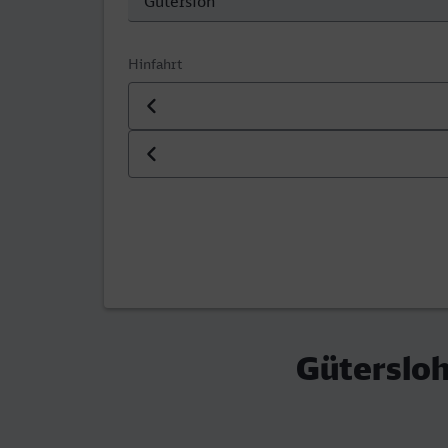
Hinfahrt
Datum der Hinfahrt
Uhrzeit der Hinfahrt
Gütersloh