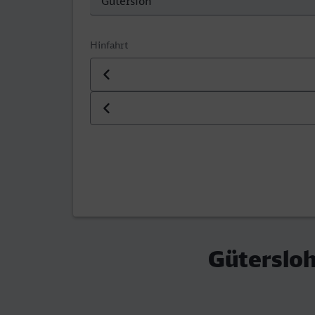
Hinfahrt
Datum der Hinfahrt
Uhrzeit der Hinfahrt
Gütersloh