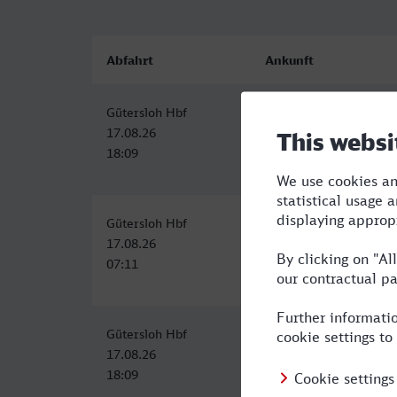
Abfahrt
Ankunft
Gütersloh Hbf
Braunschweig Hbf
17.08.26
17.08.26
18:09
20:32
Gütersloh Hbf
Braunschweig Hbf
17.08.26
17.08.26
07:11
09:59
Gütersloh Hbf
Braunschweig Hbf
17.08.26
17.08.26
18:09
20:32