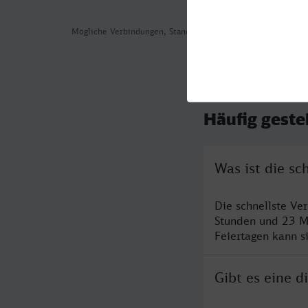
Mögliche Verbindungen, Stand: 2026-08-03 18:05
Häufig geste
Was ist die s
Die schnellste Ve
Stunden und 23 M
Feiertagen kann s
Gibt es eine 