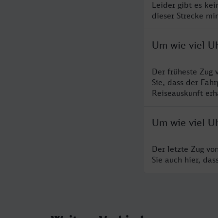
Leider gibt es ke
dieser Strecke mi
Um wie viel U
Der früheste Zug 
Sie, dass der Fah
Reiseauskunft erha
Um wie viel U
Der letzte Zug vo
Sie auch hier, da