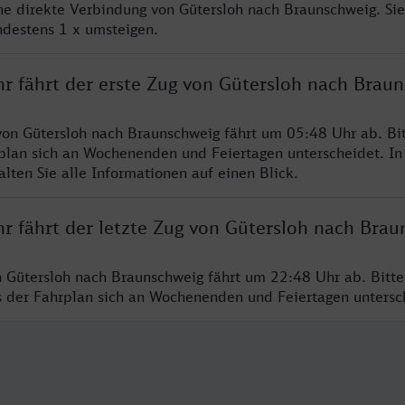
ine direkte Verbindung von Gütersloh nach Braunschweig. Si
ndestens 1 x umsteigen.
hr fährt der erste Zug von Gütersloh nach Brau
von Gütersloh nach Braunschweig fährt um 05:48 Uhr ab. Bi
rplan sich an Wochenenden und Feiertagen unterscheidet. In
lten Sie alle Informationen auf einen Blick.
hr fährt der letzte Zug von Gütersloh nach Bra
n Gütersloh nach Braunschweig fährt um 22:48 Uhr ab. Bitt
ss der Fahrplan sich an Wochenenden und Feiertagen unters