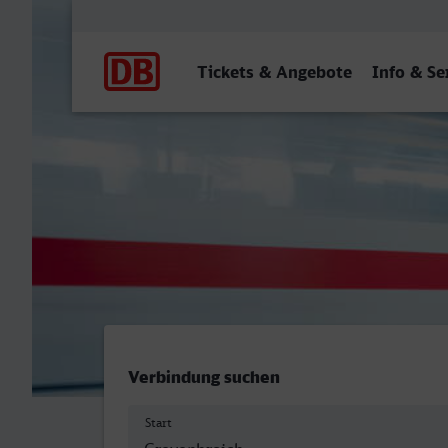
Hauptnavigation
Tickets & Angebote
Info & Se
Grevenbroich - Witten Hbf
Verbindung suchen
Start