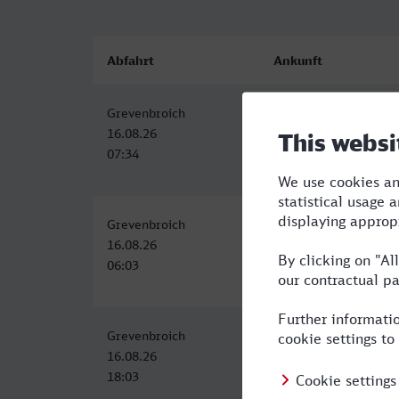
Abfahrt
Ankunft
Grevenbroich
Witten Hbf
16.08.26
16.08.26
07:34
09:30
Grevenbroich
Witten Hbf
16.08.26
16.08.26
06:03
08:30
Grevenbroich
Witten Hbf
16.08.26
16.08.26
18:03
20:00