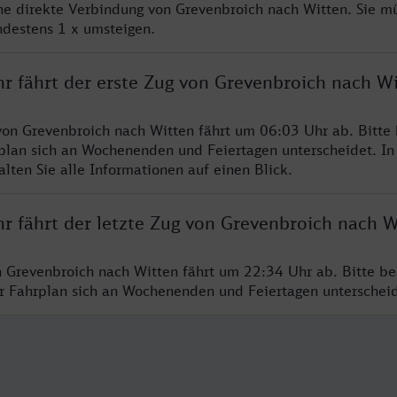
ine direkte Verbindung von Grevenbroich nach Witten. Sie m
ndestens 1 x umsteigen.
hr fährt der erste Zug von Grevenbroich nach W
von Grevenbroich nach Witten fährt um 06:03 Uhr ab. Bitte
rplan sich an Wochenenden und Feiertagen unterscheidet. In
lten Sie alle Informationen auf einen Blick.
r fährt der letzte Zug von Grevenbroich nach W
n Grevenbroich nach Witten fährt um 22:34 Uhr ab. Bitte be
er Fahrplan sich an Wochenenden und Feiertagen unterschei