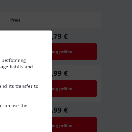
Preis
39,79 €
ab
Verbindung prüfen
für Preise ab 39,79 €
24,99 €
ab
Verbindung prüfen
für Preise ab 24,99 €
34,99 €
ab
Verbindung prüfen
für Preise ab 34,99 €