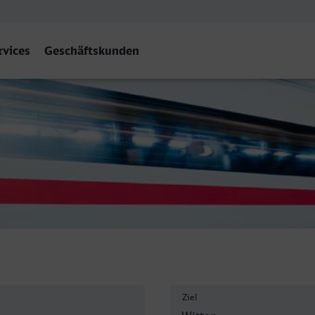
rvices
Geschäftskunden
Ziel