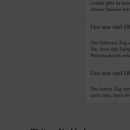
Leider gibt es ke
dieser Strecke mi
Um wie viel U
Der früheste Zug 
Sie, dass der Fah
Reiseauskunft erha
Um wie viel Uh
Der letzte Zug vo
auch hier, dass d