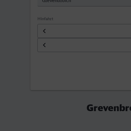
Hinfahrt
Datum der Hinfahrt
Uhrzeit der Hinfahrt
Grevenbro