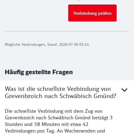
Verbindung prüfen
für Preise 
Mögliche Verbindungen, Stand: 2026-07-30 05:14
Häufig gestellte Fragen
Was ist die schnellste Verbindung von
Grevenbroich nach Schwäbisch Gmünd?
Die schnellste Verbindung mit dem Zug von
Grevenbroich nach Schwäbisch Gmünd beträgt 3
Stunden und 58 Minuten mit etwa 42
Verbindungen pro Tag. An Wochenenden und