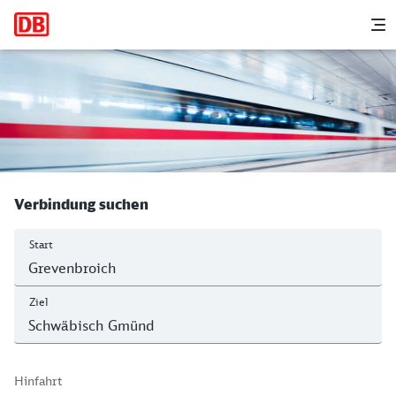
Hauptnavigation
M
Grevenbroich - Schwäbisch Gmünd
Verbindung suchen
Start
Ziel
Hinfahrt