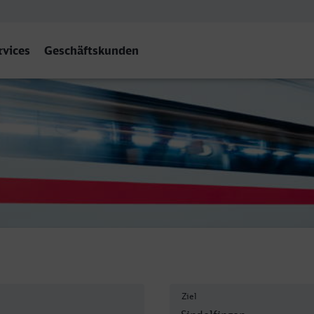
rvices
Geschäftskunden
Ziel