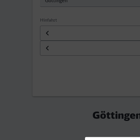
Hinfahrt
Datum der Hinfahrt
Uhrzeit der Hinfahrt
Göttingen