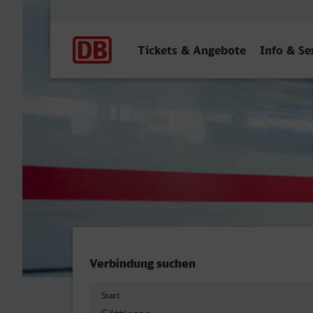
Hauptnavigation
Tickets & Angebote
Info & Se
Göttingen - Sindelfingen
Verbindung suchen
Start