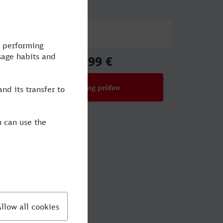
Preis
46,99 €
ab
Verbindung prüfen
für Preise ab 46,99 €
ingen?