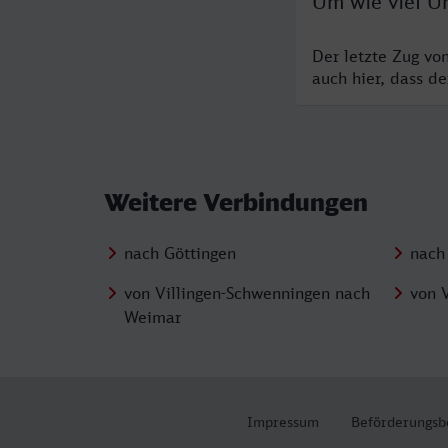
Um wie viel Uh
Der letzte Zug vo
auch hier, dass d
Weitere Verbindungen
nach Göttingen
nach
von Villingen-Schwenningen nach
von 
Weimar
Impressum
Beförderungsb