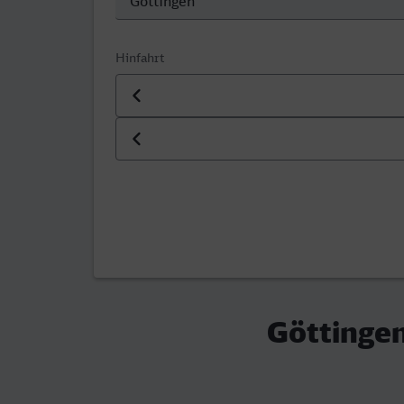
Hinfahrt
Datum der Hinfahrt
Uhrzeit der Hinfahrt
Göttingen