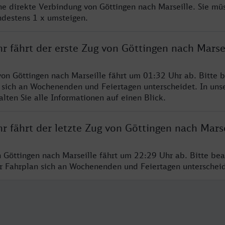
ine direkte Verbindung von Göttingen nach Marseille. Sie mü
ndestens 1 x umsteigen.
r fährt der erste Zug von Göttingen nach Marse
von Göttingen nach Marseille fährt um 01:32 Uhr ab. Bitte b
 sich an Wochenenden und Feiertagen unterscheidet. In uns
lten Sie alle Informationen auf einen Blick.
r fährt der letzte Zug von Göttingen nach Marse
n Göttingen nach Marseille fährt um 22:29 Uhr ab. Bitte bea
er Fahrplan sich an Wochenenden und Feiertagen unterschei