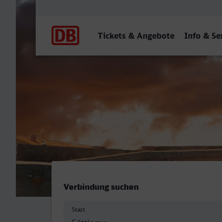
Hauptnavigation
Tickets & Angebote
Info & Se
Göttingen - Marseille-St-C
Verbindung suchen
Start