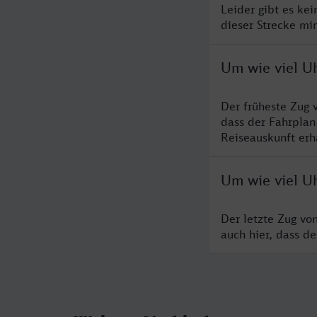
Leider gibt es ke
dieser Strecke mi
Um wie viel Uh
Der früheste Zug 
dass der Fahrplan
Reiseauskunft erha
Um wie viel Uh
Der letzte Zug vo
auch hier, dass d