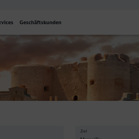
rvices
Geschäftskunden
harles
Ziel