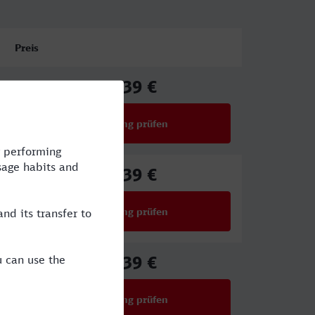
Preis
21,39 €
ab
Verbindung prüfen
für Preise ab 21,39 €
16,39 €
ab
Verbindung prüfen
für Preise ab 16,39 €
21,39 €
ab
Verbindung prüfen
für Preise ab 21,39 €