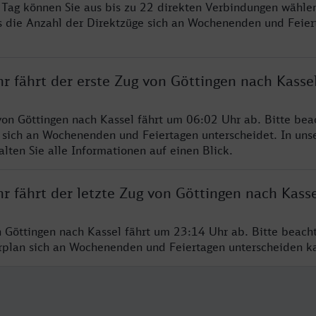
ro Tag können Sie aus bis zu 22 direkten Verbindungen wählen
s die Anzahl der Direktzüge sich an Wochenenden und Feie
r fährt der erste Zug von Göttingen nach Kasse
von Göttingen nach Kassel fährt um 06:02 Uhr ab. Bitte bea
 sich an Wochenenden und Feiertagen unterscheidet. In uns
lten Sie alle Informationen auf einen Blick.
r fährt der letzte Zug von Göttingen nach Kasse
n Göttingen nach Kassel fährt um 23:14 Uhr ab. Bitte beach
hrplan sich an Wochenenden und Feiertagen unterscheiden k