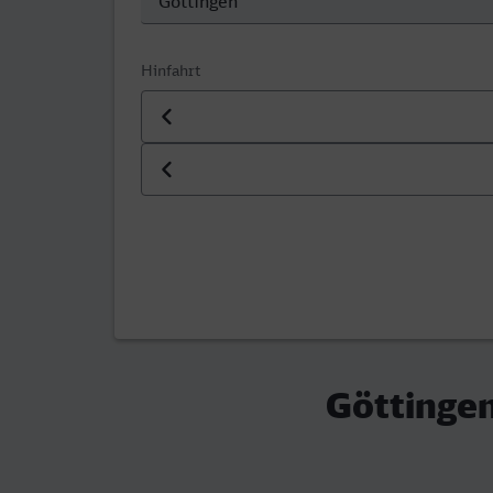
Hinfahrt
Datum der Hinfahrt
Uhrzeit der Hinfahrt
Göttingen