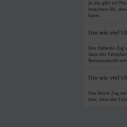
Ja die gibt es! P
beachten Sie, das
kann.
Um wie viel Uh
Der früheste Zug 
dass der Fahrplan
Reiseauskunft erha
Um wie viel Uh
Der letzte Zug vo
hier, dass der Fa