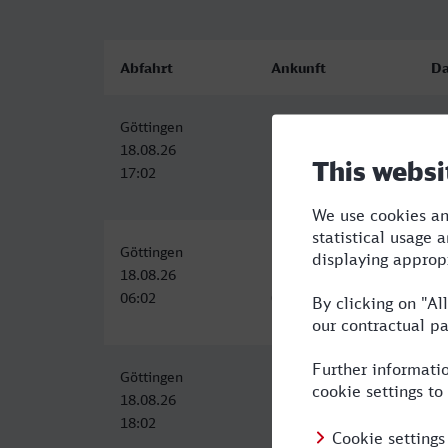
Abfahrt
Ankunft
Da
Göttingen
Kassel Hbf
0:
18.08.26
18.08.26
17:02
17:32
Göttingen
Kassel Hbf
0:
18.08.26
18.08.26
06:02
06:47
Göttingen
Kassel Hbf
0:
18.08.26
18.08.26
18:02
18:51