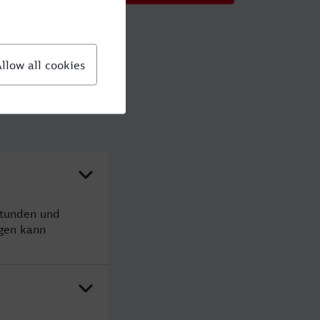
Stunden und
gen kann