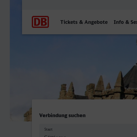
Hauptnavigation
Tickets & Angebote
Info & Se
Göttingen - Kassel Hbf
Verbindung suchen
Start