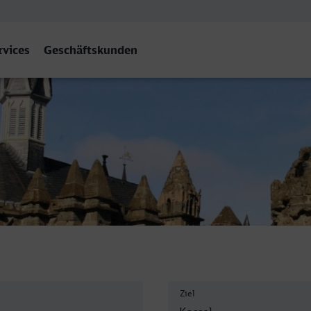
rvices
Geschäftskunden
Ziel