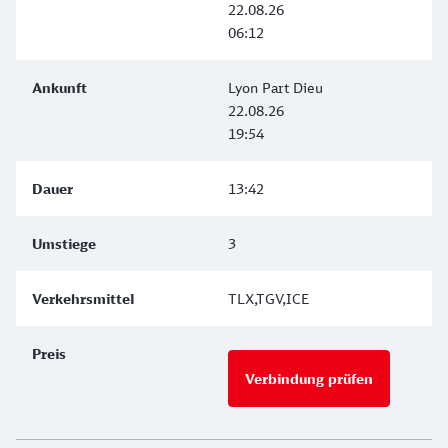
22.08.26
06:12
Lyon Part Dieu
22.08.26
19:54
13:42
3
TLX,TGV,ICE
Verbindung prüfen