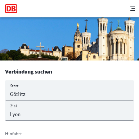
Hauptnavigation
M
Görlitz - Lyon Part Dieu
Verbindung suchen
Start
Ziel
Hinfahrt