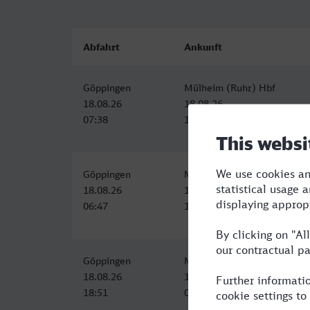
Abfahrt
Ankunft
Göppingen
Mülheim (Ruhr) Hbf
18.08.26
18.08.26
07:38
11:30
Göppingen
Mülheim (Ruhr) Hbf
18.08.26
18.08.26
06:47
11:06
Göppingen
Mülheim (Ruhr) Hbf
18.08.26
19.08.26
18:51
00:14