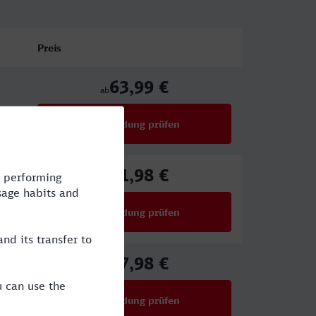
Preis
63,99 €
ab
Verbindung prüfen
für Preise ab 63,99 €
71,98 €
ab
Verbindung prüfen
für Preise ab 71,98 €
67,98 €
ab
Verbindung prüfen
für Preise ab 67,98 €