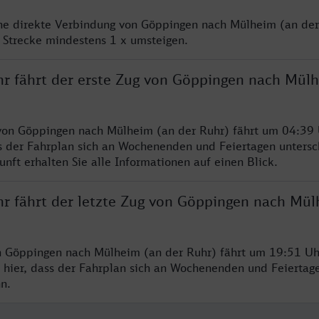
ine direkte Verbindung von Göppingen nach Mülheim (an der
 Strecke mindestens 1 x umsteigen.
hr fährt der erste Zug von Göppingen nach Mül
von Göppingen nach Mülheim (an der Ruhr) fährt um 04:39 
s der Fahrplan sich an Wochenenden und Feiertagen untersc
nft erhalten Sie alle Informationen auf einen Blick.
hr fährt der letzte Zug von Göppingen nach Mül
n Göppingen nach Mülheim (an der Ruhr) fährt um 19:51 Uhr
 hier, dass der Fahrplan sich an Wochenenden und Feiertag
n.