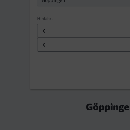
Hinfahrt
Datum der Hinfahrt
Uhrzeit der Hinfahrt
Göppinge