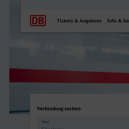
Hauptnavigation
Tickets & Angebote
Info & Se
Göppingen - Mülheim (Ruh
Verbindung suchen
Start