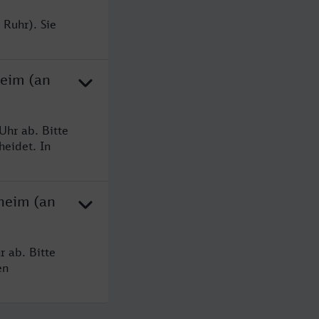
 Ruhr). Sie
heim (an
Uhr ab. Bitte
heidet. In
heim (an
 ab. Bitte
en