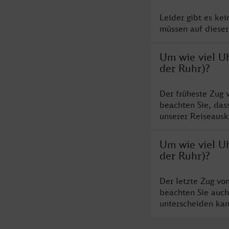
Leider gibt es ke
müssen auf dieser
Um wie viel U
der Ruhr)?
Der früheste Zug 
beachten Sie, das
unserer Reiseausku
Um wie viel U
der Ruhr)?
Der letzte Zug vo
beachten Sie auch
unterscheiden kan