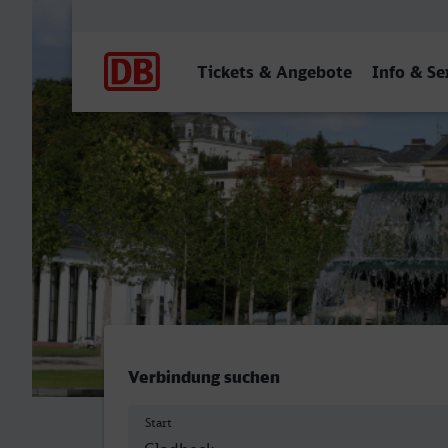
Hauptnavigation
Tickets & Angebote
Info & Se
Gladbeck West - Wiesbade
Verbindung suchen
Start