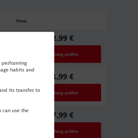
Preis
42,99 €
ab
Verbindung prüfen
für Preise ab 42,99 €
61,99 €
ab
Verbindung prüfen
für Preise ab 61,99 €
27,99 €
ab
Verbindung prüfen
für Preise ab 27,99 €