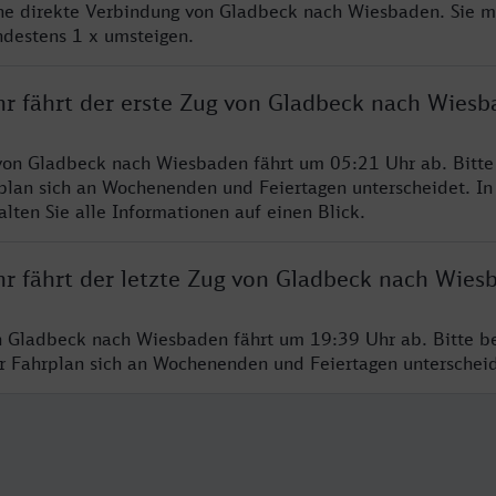
ine direkte Verbindung von Gladbeck nach Wiesbaden. Sie m
ndestens 1 x umsteigen.
hr fährt der erste Zug von Gladbeck nach Wies
von Gladbeck nach Wiesbaden fährt um 05:21 Uhr ab. Bitte
rplan sich an Wochenenden und Feiertagen unterscheidet. In
lten Sie alle Informationen auf einen Blick.
hr fährt der letzte Zug von Gladbeck nach Wies
n Gladbeck nach Wiesbaden fährt um 19:39 Uhr ab. Bitte b
er Fahrplan sich an Wochenenden und Feiertagen unterschei