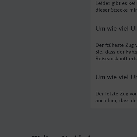
Leider gibt es ke
dieser Strecke mi
Um wie viel U
Der früheste Zug 
Sie, dass der Fah
Reiseauskunft erha
Um wie viel U
Der letzte Zug vo
auch hier, dass d