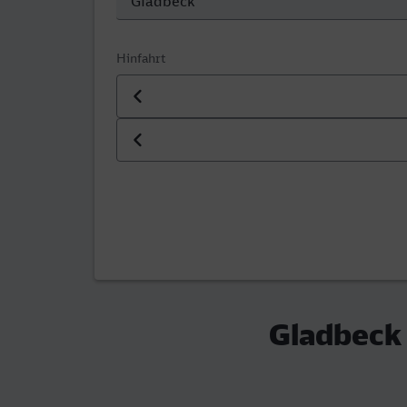
Hinfahrt
Datum der Hinfahrt
Uhrzeit der Hinfahrt
Gladbeck