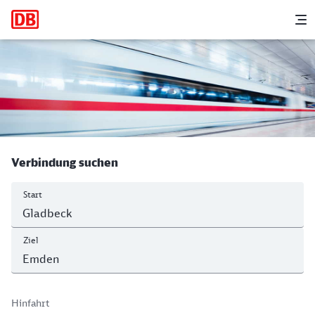
Hauptnavigation
M
Gladbeck West - Emden Hbf
Verbindung suchen
Start
Ziel
Hinfahrt