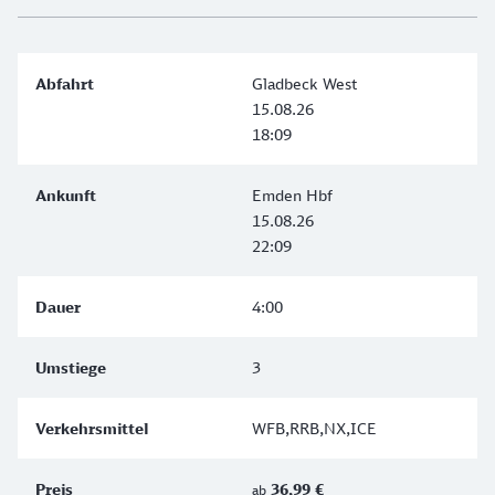
Gladbeck West
15.08.26
18:09
Emden Hbf
15.08.26
22:09
4:00
3
WFB,RRB,NX,ICE
36,99 €
ab