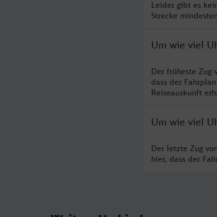
Leider gibt es ke
Strecke mindesten
Um wie viel U
Der früheste Zug 
dass der Fahrplan
Reiseauskunft erha
Um wie viel U
Der letzte Zug vo
hier, dass der Fa