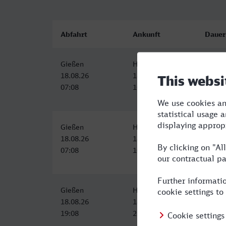
Abfahrt
Ankunft
Dauer
Gießen
Hameln
3:19
18.08.26
18.08.26
07:08
10:27
Gießen
Hameln
3:19
18.08.26
18.08.26
07:08
10:27
Gießen
Hameln
3:19
18.08.26
18.08.26
19:08
22:27