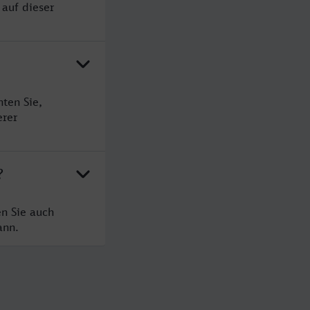
 auf dieser
ten Sie,
erer
?
n Sie auch
ann.