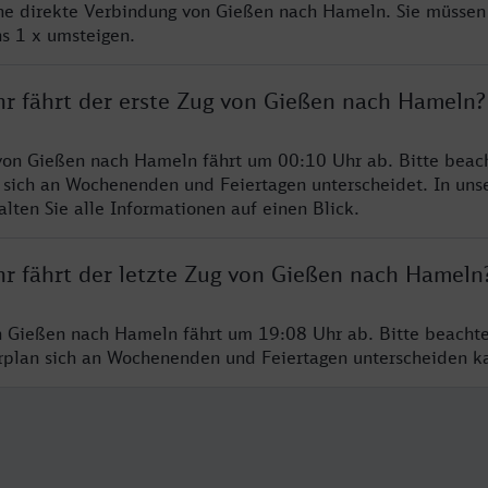
ine direkte Verbindung von Gießen nach Hameln. Sie müssen
s 1 x umsteigen.
hr fährt der erste Zug von Gießen nach Hameln?
von Gießen nach Hameln fährt um 00:10 Uhr ab. Bitte beach
 sich an Wochenenden und Feiertagen unterscheidet. In uns
lten Sie alle Informationen auf einen Blick.
hr fährt der letzte Zug von Gießen nach Hameln
n Gießen nach Hameln fährt um 19:08 Uhr ab. Bitte beachte
hrplan sich an Wochenenden und Feiertagen unterscheiden k