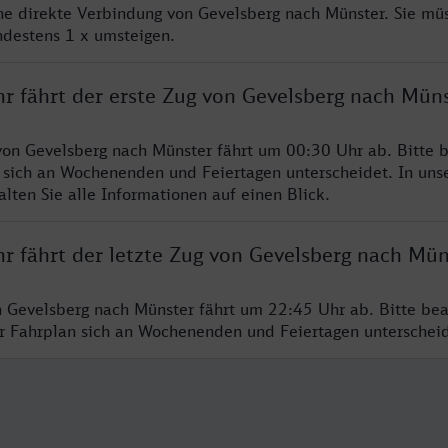
ine direkte Verbindung von Gevelsberg nach Münster. Sie mü
ndestens 1 x umsteigen.
hr fährt der erste Zug von Gevelsberg nach Mün
von Gevelsberg nach Münster fährt um 00:30 Uhr ab. Bitte b
 sich an Wochenenden und Feiertagen unterscheidet. In uns
lten Sie alle Informationen auf einen Blick.
r fährt der letzte Zug von Gevelsberg nach Mün
n Gevelsberg nach Münster fährt um 22:45 Uhr ab. Bitte bea
er Fahrplan sich an Wochenenden und Feiertagen unterschei