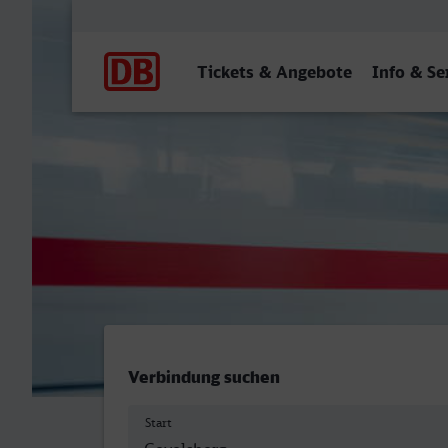
Hauptnavigation
Tickets & Angebote
Info & Se
Gevelsberg Hbf - Münster 
Verbindung suchen
Start