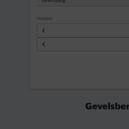
Hinfahrt
Datum der Hinfahrt
Uhrzeit der Hinfahrt
Gevelsber