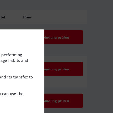
tel
Preis
Verbindung prüfen
Verbindung prüfen
Verbindung prüfen