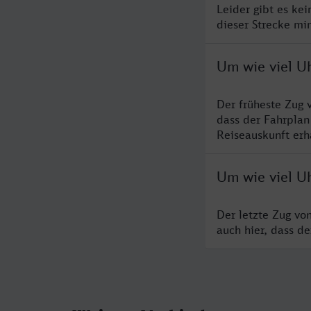
Leider gibt es ke
dieser Strecke mi
Um wie viel U
Der früheste Zug 
dass der Fahrplan
Reiseauskunft erha
Um wie viel Uh
Der letzte Zug vo
auch hier, dass d