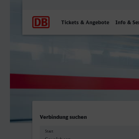
Hauptnavigation
Tickets & Angebote
Info & Se
Gevelsberg Hbf - Konstanz
Verbindung suchen
Start