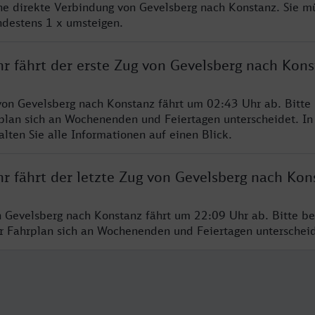
ine direkte Verbindung von Gevelsberg nach Konstanz. Sie m
ndestens 1 x umsteigen.
hr fährt der erste Zug von Gevelsberg nach Kon
von Gevelsberg nach Konstanz fährt um 02:43 Uhr ab. Bitte
rplan sich an Wochenenden und Feiertagen unterscheidet. In
lten Sie alle Informationen auf einen Blick.
r fährt der letzte Zug von Gevelsberg nach Kon
n Gevelsberg nach Konstanz fährt um 22:09 Uhr ab. Bitte be
er Fahrplan sich an Wochenenden und Feiertagen unterschei