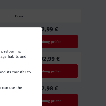
Preis
82,99 €
ab
Verbindung prüfen
für Preise ab 82,99 €
102,99 €
ab
Verbindung prüfen
für Preise ab 102,99 €
72,98 €
ab
Verbindung prüfen
für Preise ab 72,98 €