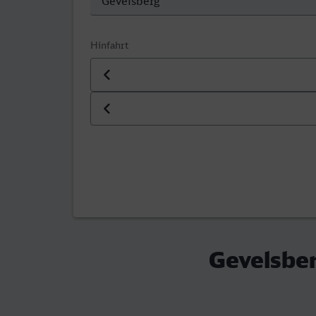
Hinfahrt
Datum der Hinfahrt
Uhrzeit der Hinfahrt
Gevelsber