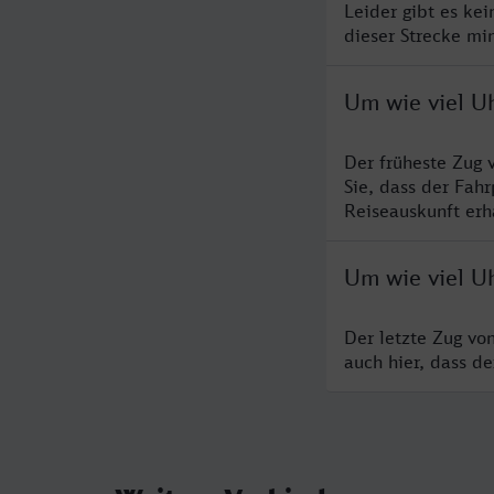
Leider gibt es ke
dieser Strecke mi
Um wie viel U
Der früheste Zug 
Sie, dass der Fah
Reiseauskunft erha
Um wie viel Uh
Der letzte Zug vo
auch hier, dass d