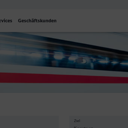
rvices
Geschäftskunden
Ziel