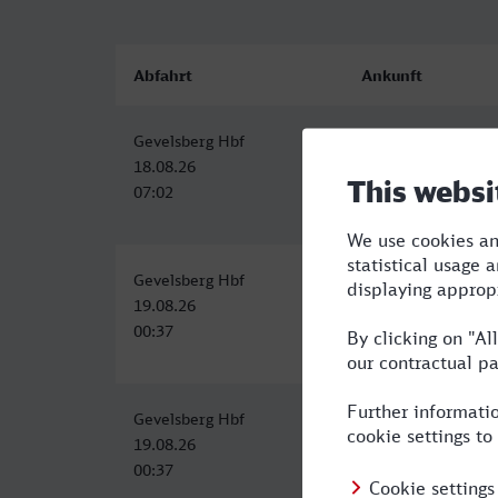
Abfahrt
Ankunft
Gevelsberg Hbf
Göttingen
18.08.26
18.08.26
07:02
10:24
Gevelsberg Hbf
Göttingen
19.08.26
19.08.26
00:37
09:31
Gevelsberg Hbf
Göttingen
19.08.26
19.08.26
00:37
09:31