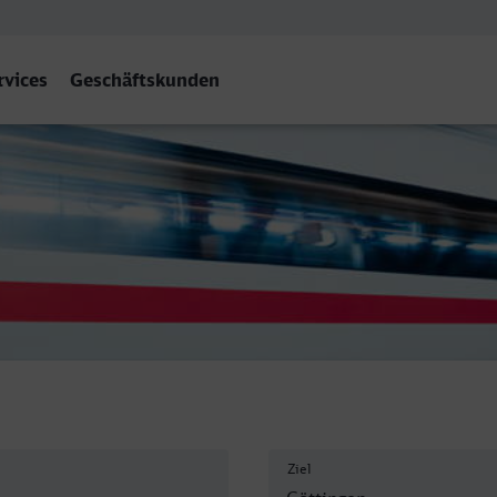
rvices
Geschäftskunden
n
Ziel