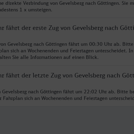
ine direkte Verbindung von Gevelsberg nach Göttingen. Sie 
ndestens 1 x umsteigen.
r fährt der erste Zug von Gevelsberg nach Gött
von Gevelsberg nach Göttingen fährt um 00:30 Uhr ab. Bitt
rplan sich an Wochenenden und Feiertagen unterscheidet. In
lten Sie alle Informationen auf einen Blick.
r fährt der letzte Zug von Gevelsberg nach Göt
n Gevelsberg nach Göttingen fährt um 22:02 Uhr ab. Bitte b
er Fahrplan sich an Wochenenden und Feiertagen unterschei