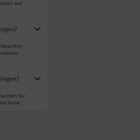
müssen auf
ingen?
e beachten
 unserer
tingen?
eachten Sie
den kann.