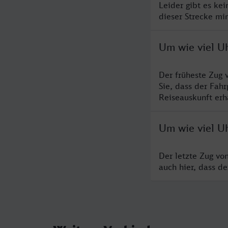
Leider gibt es ke
dieser Strecke mi
Um wie viel Uh
Der früheste Zug 
Sie, dass der Fah
Reiseauskunft erha
Um wie viel Uh
Der letzte Zug vo
auch hier, dass d