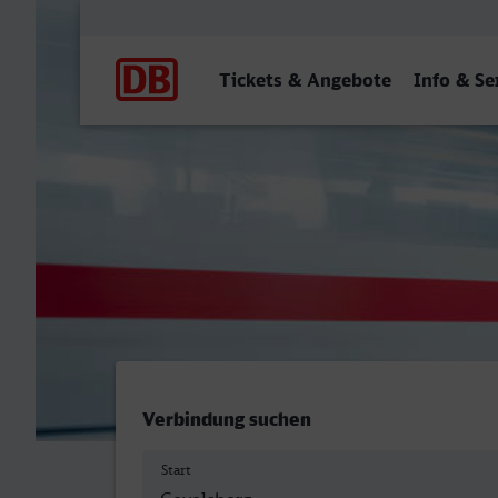
Hauptnavigation
Tickets & Angebote
Info & Se
Gevelsberg Hbf - Göttinge
Verbindung suchen
Start