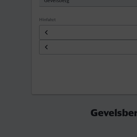
Hinfahrt
Datum der Hinfahrt
Uhrzeit der Hinfahrt
Gevelsber