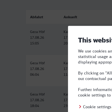
Abfahrt
Ankunft
Gera Hbf
Kaiserslautern Hbf
17.08.26
17.08.26
15:05
20:16
Gera Hbf
Kaiserslautern Hbf
17.08.26
17.08.26
06:04
11:24
Gera Hbf
Kaiserslautern Hbf
17.08.26
17.08.26
18:04
23:27