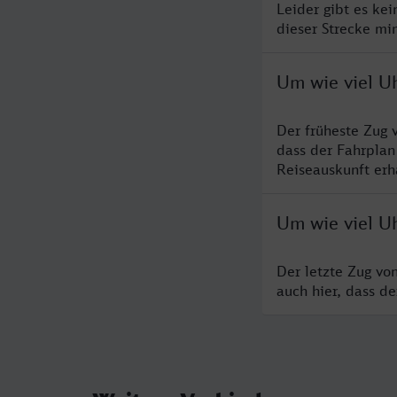
Leider gibt es ke
dieser Strecke mi
Um wie viel Uh
Der früheste Zug 
dass der Fahrplan
Reiseauskunft erha
Um wie viel Uh
Der letzte Zug vo
auch hier, dass d