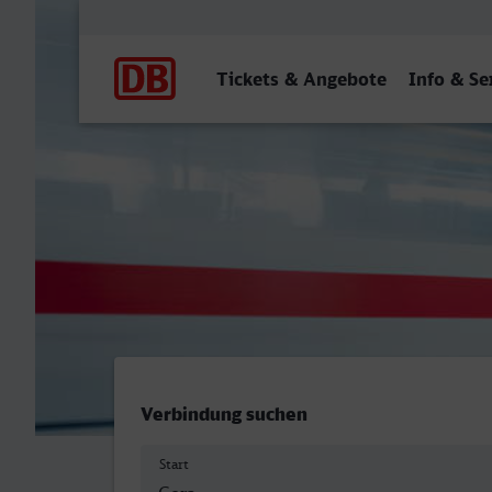
Hauptnavigation
Tickets & Angebote
Info & Se
Gera Hbf - Kaiserslautern 
Verbindung suchen
Start