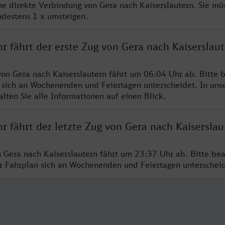
ine direkte Verbindung von Gera nach Kaiserslautern. Sie mü
ndestens 1 x umsteigen.
r fährt der erste Zug von Gera nach Kaiserslau
von Gera nach Kaiserslautern fährt um 06:04 Uhr ab. Bitte b
 sich an Wochenenden und Feiertagen unterscheidet. In uns
lten Sie alle Informationen auf einen Blick.
r fährt der letzte Zug von Gera nach Kaiserslau
n Gera nach Kaiserslautern fährt um 23:37 Uhr ab. Bitte bea
er Fahrplan sich an Wochenenden und Feiertagen unterschei