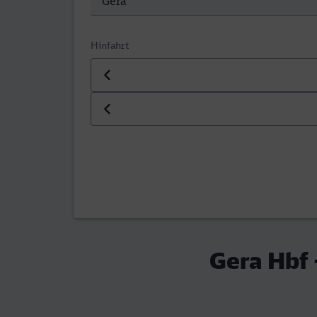
Hinfahrt
Datum der Hinfahrt
Uhrzeit der Hinfahrt
Gera Hbf 