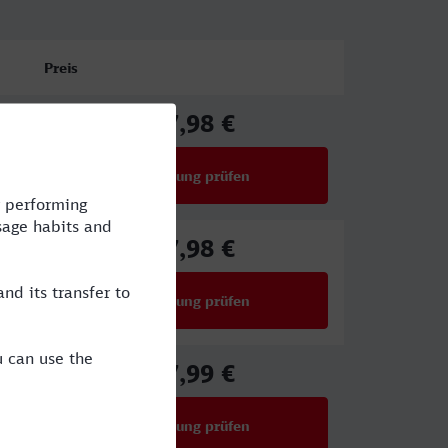
Preis
67,98 €
ab
Verbindung prüfen
für Preise ab 67,98 €
67,98 €
ab
Verbindung prüfen
für Preise ab 67,98 €
57,99 €
ab
Verbindung prüfen
für Preise ab 57,99 €